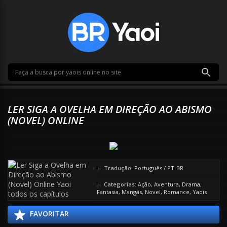
LER SIGA A OVELHA EM DIREÇÃO AO ABISMO
(NOVEL) ONLINE
Tradução:
Português / PT-BR
Categorias:
Ação
,
Aventura
,
Drama
,
Fantasia
,
Mangás
,
Novel
,
Romance
,
Yaois
FAVORITAR