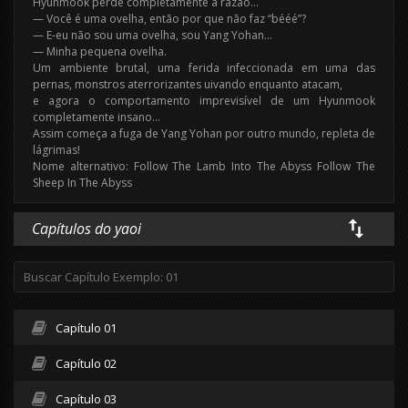
Hyunmook perde completamente a razão…
— Você é uma ovelha, então por que não faz “bééé”?
— E-eu não sou uma ovelha, sou Yang Yohan…
— Minha pequena ovelha.
Um ambiente brutal, uma ferida infeccionada em uma das
pernas, monstros aterrorizantes uivando enquanto atacam,
e agora o comportamento imprevisível de um Hyunmook
completamente insano…
Assim começa a fuga de Yang Yohan por outro mundo, repleta de
lágrimas!
Nome alternativo: Follow The Lamb Into The Abyss Follow The
Sheep In The Abyss
Capítulos do yaoi
Capítulo 01
Capítulo 02
Capítulo 03