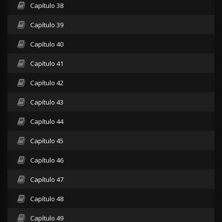
Capítulo 38
Capítulo 39
Capítulo 40
Capítulo 41
Capítulo 42
Capítulo 43
Capítulo 44
Capítulo 45
Capítulo 46
Capítulo 47
Capítulo 48
Capítulo 49