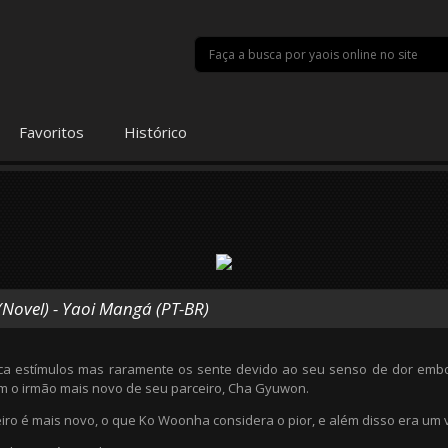
Favoritos
Histórico
 (Novel) - Yaoi Mangá (PT-BR)
a estímulos mas raramente os sente devido ao seu senso de dor embot
m o irmão mais novo de seu parceiro, Cha Gyuwon.
iro é mais novo, o que Ko Woonha considera o pior, e além disso era um v