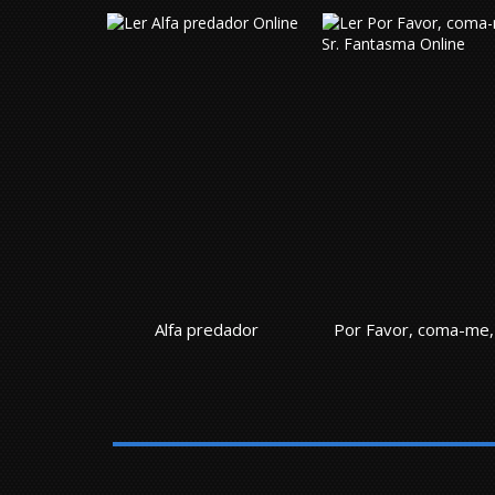
edador
Por Favor, coma-me, Sr. Fantasma