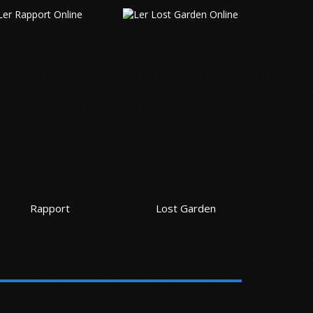
Lost Garden
Cuidado Com A Lua Cheia Em Março – Novel