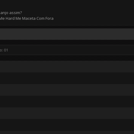
 anjo assim?
t Me Hard Me Maceta Com Fora