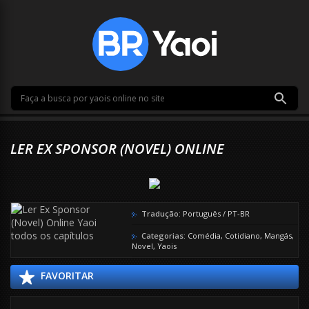
LER EX SPONSOR (NOVEL) ONLINE
Tradução:
Português / PT-BR
Categorias:
Comédia
,
Cotidiano
,
Mangás
,
Novel
,
Yaois
FAVORITAR