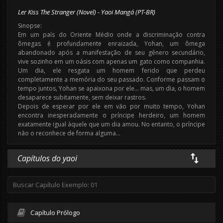
Ler Kiss The Stranger (Novel) - Yaoi Mangá (PT-BR)
Sinopse:
Em um país do Oriente Médio onde a discriminação contra
ômegas é profundamente enraizada, Yohan, um ômega
abandonado após a manifestação de seu gênero secundário,
vive sozinho em um oásis com apenas um gato como companhia.
Um dia, ele resgata um homem ferido que perdeu
completamente a memória do seu passado. Conforme passam o
tempo juntos, Yohan se apaixona por ele… mas, um dia, o homem
desaparece subitamente, sem deixar rastros.
Depois de esperar por ele em vão por muito tempo, Yohan
encontra inesperadamente o príncipe herdeiro, um homem
exatamente igual àquele que um dia amou. No entanto, o príncipe
não o reconhece de forma alguma…
Capítulos do yaoi
Capítulo Prólogo