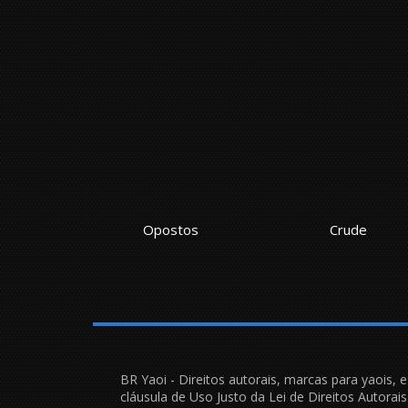
tar Sóbrio
Opostos
Crude
BR Yaoi - Direitos autorais, marcas para yaois, 
cláusula de Uso Justo da Lei de Direitos Autora