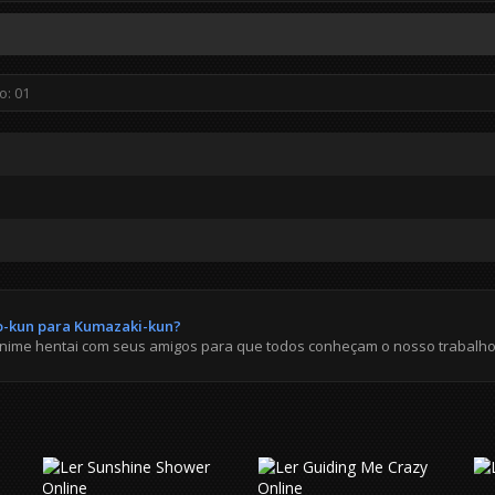
o-kun para Kumazaki-kun?
anime hentai com seus amigos para que todos conheçam o nosso trabalho