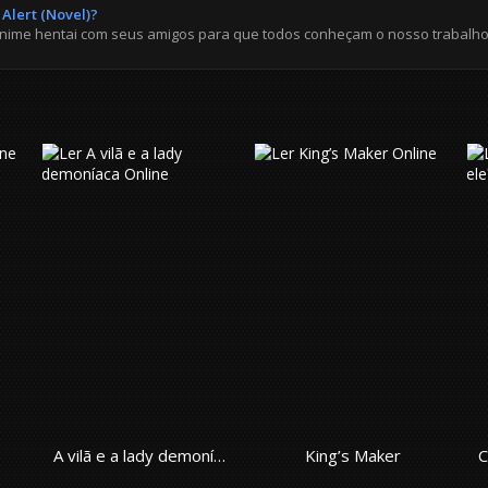
Alert (Novel)?
anime hentai com seus amigos para que todos conheçam o nosso trabalho
A vilã e a lady demoníaca
King’s Maker