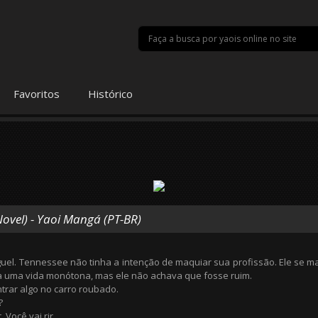
Favoritos
Histórico
Novel) - Yaoi Mangá (PT-BR)
el. Tennessee não tinha a intenção de maquiar sua profissão. Ele se ma
a uma vida monótona, mas ele não achava que fosse ruim.
trar algo no carro roubado.
?
Você vai rir.