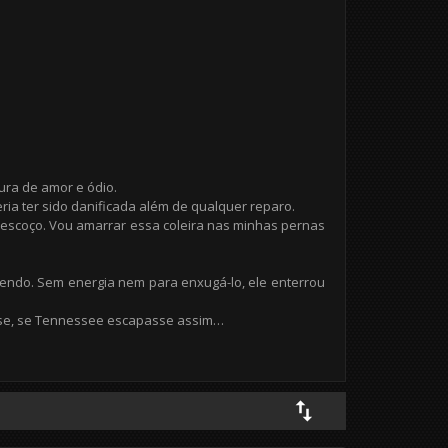
ra de amor e ódio.
ria ter sido danificada além de qualquer reparo.
 pescoço. Vou amarrar essa coleira nas minhas pernas
endo. Sem energia nem para enxugá-lo, ele enterrou
tisse, se Tennessee escapasse assim…