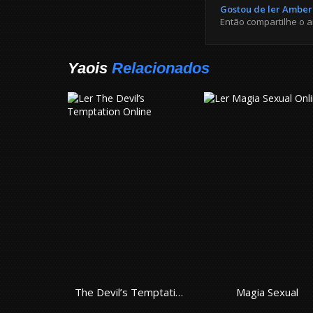
Gostou de ler Amber 
Então compartilhe o 
Yaois
Relacionados
gs
The Devil’s Temptation
Magia Sexual