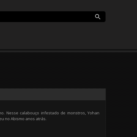
mo. Nesse calabouço infestado de monstros, Yohan
eu no Abismo anos atrás.