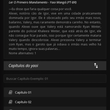
Ler O Primeiro Mandamento - Yaoi Mangá (PT-BR)
—Eu disse que faria qualquer coisa por você.
Alexei, notório cão de Igor, vive em uma cidade praticamente
dominada por Igor. Ele é obcecado pelo seu irmão mais novo,
bailarino, Valery, mas raramente demonstra carinho. No entanto,
quando Alexei ouve que Valery está namorando Ryan Winter,
parente do policial Khaleesi Winter, que está atrás de Igor, ele
não consegue ficar parado, isso porque Igor certamente mataria
Valery quando descobrisse. Alexei pressiona Valery a terminar
com Ryan, mas o garoto que já odiava o irmão mais velho há
muito tempo, ignora suas palavras….
Nome alternativo: 1
Capítulos do yaoi
Capítulo 01
Capítulo 02