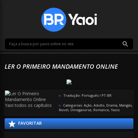
LER O PRIMEIRO MANDAMENTO ONLINE
Tradução:
Português / PT-BR
Categorias:
Ação
,
Adulto
,
Drama
,
Mangás
,
Novel
,
Omegaverse
,
Romance
,
Yaois
FAVORITAR