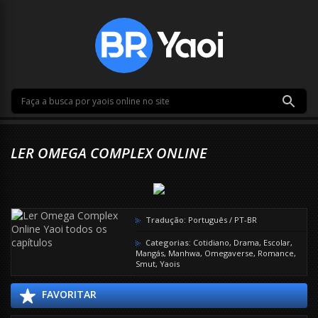
LER OMEGA COMPLEX ONLINE
Tradução:
Português / PT-BR
Categorias:
Cotidiano
,
Drama
,
Escolar
,
Mangás
,
Manhwa
,
Omegaverse
,
Romance
,
Smut
,
Yaois
FAVORITAR