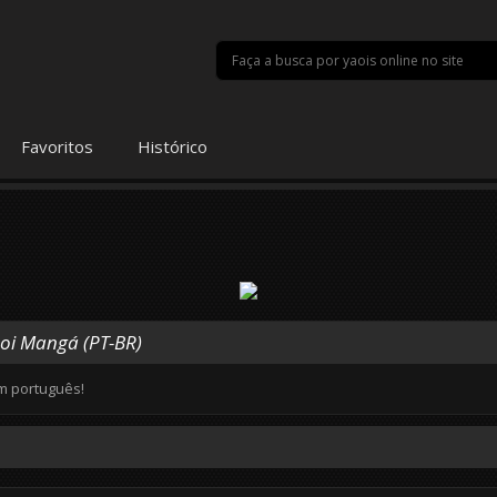
Favoritos
Histórico
Yaoi Mangá (PT-BR)
em português!