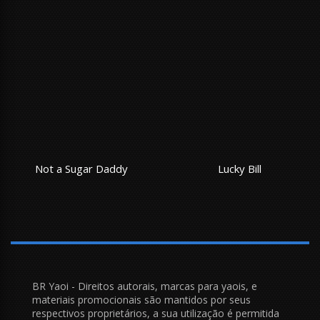
addy
Lucky Bill
Feel my benef
BR Yaoi - Direitos autorais, marcas para yaois, e
materiais promocionais são mantidos por seus
respectivos proprietários, a sua utilização é permitida