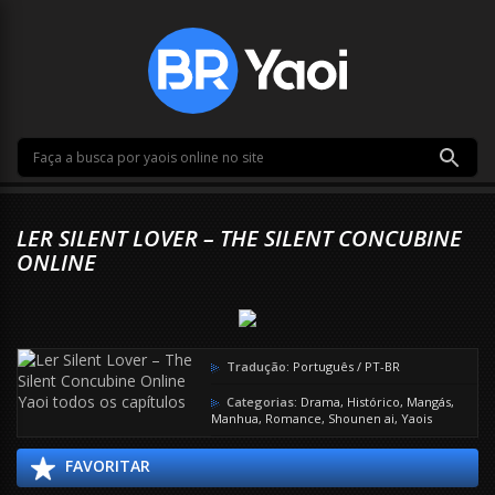
LER SILENT LOVER – THE SILENT CONCUBINE
ONLINE
Tradução:
Português / PT-BR
Categorias:
Drama
,
Histórico
,
Mangás
,
Manhua
,
Romance
,
Shounen ai
,
Yaois
FAVORITAR