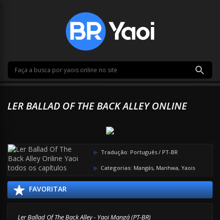
LER BALLAD OF THE BACK ALLEY ONLINE
Tradução:
Português / PT-BR
Categorias:
Mangás
,
Manhwa
,
Yaois
FAVORITAR
Ler Ballad Of The Back Alley - Yaoi Mangá (PT-BR)