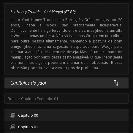
Ler Honey Trouble - Yaoi Mangá (PT-BR)
Ler o Yaoi Honey Trouble em Português Grátis Amigos por 20
anos, Jiheon e Wooju são praticamente inseparáveis.
Definitivamente há algo fervendo entre eles, mas Jiheon é um alfa
e Wooju, apenas um beta. Não só isso, mas Wooju tem tido olhos
para outra pessoa ultimamente. Mantendo a postura de bom
amigo, Jiheon faz uma sugestão inesperada para Wooju para
chamar a atenção de quem ele deseja. Mas há uma camada de
manipulação por baixo desse gesto amigável? O que Jiheon sente
é amor, mas alguns poderiam chamar de… obsessão. E essa
obsessão poderia levar a vários tipos de problema…
Capítulos do yaoi
Capítulo 00
Capítulo 01