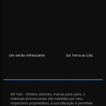
efrescante
Da Terra ao Céu
Não é em Vão 
BR Yaoi - Direitos autorais, marcas para yaois, e
materiais promocionais são mantidos por seus
respectivos proprietários, a sua utilização é permitida