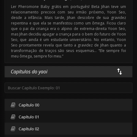
Ler Pheromone Baby grátis em português! Beta Jihan teve um
relacionamento precoce com seu irmão próximo, Yoon Seo,
desde a infância. Mais tarde, Jihan descobre de sua gravidez
repentina e que ela se manifestou como um ômega. Ficou claro
que o pai da criança era o alpino de extrema-direita Yoon Seo,
mas Jihan decidiu apagar a criança para o bem do futuro de Yoon
Seo, que ainda é um estudante universitário. No entanto, Yoon
Seo prontamente revela que tanto a gravidez de Jihan quanto a
transformação de traços são seus esquemas… “Ele sempre foi
meu ômega, sempre foi meu.”
Capítulos do yaoi
Capítulo 00
Capítulo 01
Capítulo 02