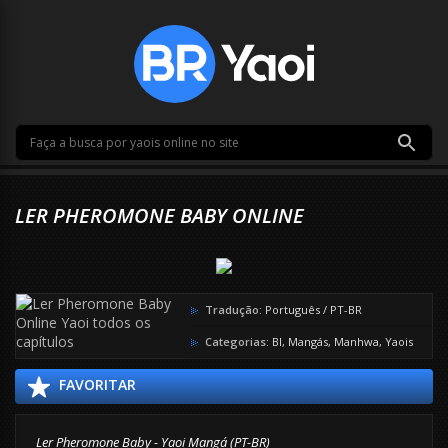
LER PHEROMONE BABY ONLINE
Tradução:
Português / PT-BR
Categorias:
Bl
,
Mangás
,
Manhwa
,
Yaois
FAVORITAR
Ler Pheromone Baby - Yaoi Mangá (PT-BR)