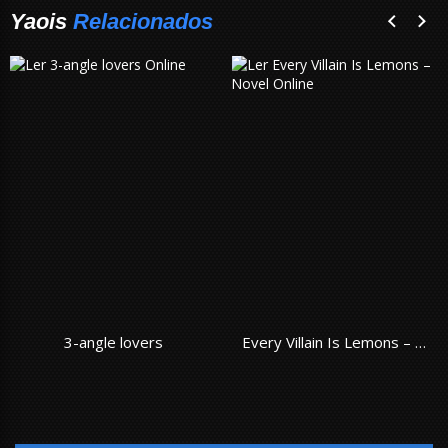
Yaois
Relacionados
3-angle lovers
Every Villain Is Lemons – Novel