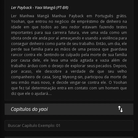
Ler Payback - Yaoi Mangá (PT-BR)
Ler Manhwa Mangá Manhua Payback em Português grátis.
Yoohan, que entrou no negócio de empréstimo de dinheiro na
idade em que todos ao seu redor estavam fazendo testes
importantes para sua carreira futura, vive uma vida como um
idiota onde ele anda por aí ameaçando e usando a violência para
conseguir dinheiro como parte de seu trabalho. Então, um dia, ele
perde sua família para as mãos de uma pessoa que guardava
rancor contra ele. Sentindo-se culpado pela morte de sua família
por causa dele, ele leva uma vida agitada e vazia além de
trabalho árduo com o desejo de explorar seus pecados. Depois,
por acaso, ele descobre a verdade de que seu velho
companheiro de casa, Song Myeong-sin, participou da morte de
seu irmão mais novo, e decide vingar-se contra ele. O Yoohan
que fez tal determinação entra em contato com um homem que
diz que ele o ajudará….
Capítulos do yaoi