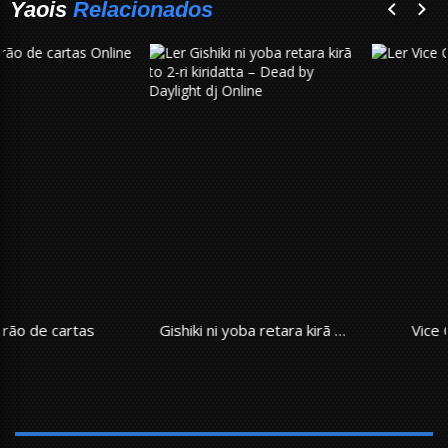
Yaois
Relacionados
Gishiki ni yoba retara kirā to 2-ri kiridatta – Dead by Daylight dj
Vice Captains Duty