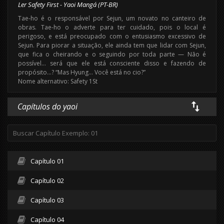
Ler Safety First - Yaoi Mangá (PT-BR)
Tae-ho é o responsável por Sejun, um novato no canteiro de
obras. Tae-ho o adverte para ter cuidado, pois o local é
perigoso, e está preocupado com o entusiasmo excessivo de
Sejun. Para piorar a situação, ele ainda tem que lidar com Sejun,
que fica o cheirando e o seguindo por toda parte — Não é
possível… será que ele está consciente disso e fazendo de
propósito…? “Mas Hyung… Você está no cio?”
Nome alternativo: Safety 1St
Capítulos do yaoi
Capítulo 01
Capítulo 02
Capítulo 03
Capítulo 04