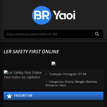
LER SAFETY FIRST ONLINE
Tradução:
Português / PT-BR
Categorias:
Drama
,
Mangás
,
Manhwa
,
Romance
,
Yaois
FAVORITAR