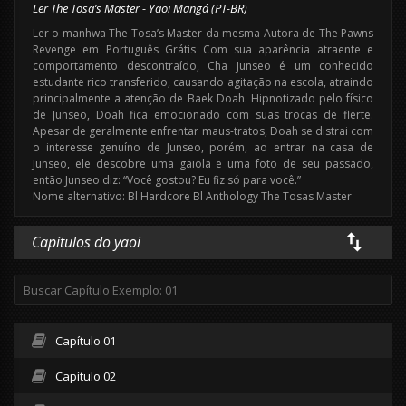
Ler The Tosa’s Master - Yaoi Mangá (PT-BR)
Ler o manhwa The Tosa’s Master da mesma Autora de The Pawns
Revenge em Português Grátis Com sua aparência atraente e
comportamento descontraído, Cha Junseo é um conhecido
estudante rico transferido, causando agitação na escola, atraindo
principalmente a atenção de Baek Doah. Hipnotizado pelo físico
de Junseo, Doah fica emocionado com suas trocas de flerte.
Apesar de geralmente enfrentar maus-tratos, Doah se distrai com
o interesse genuíno de Junseo, porém, ao entrar na casa de
Junseo, ele descobre uma gaiola e uma foto de seu passado,
então Junseo diz: “Você gostou? Eu fiz só para você.”
Nome alternativo: Bl Hardcore Bl Anthology The Tosas Master
Capítulos do yaoi
Capítulo 01
Capítulo 02