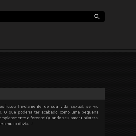
frutou frivolamente de sua vida sexual, se viu
rio. O que poderia ter acabado como uma pequena
ompletamente diferente! Quando seu amor unilateral
era muito óbvia…!