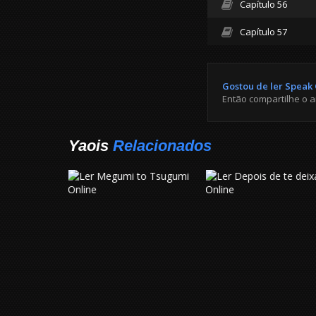
Capítulo 56
Capítulo 57
Gostou de ler Speak 
Então compartilhe o 
Yaois
Relacionados