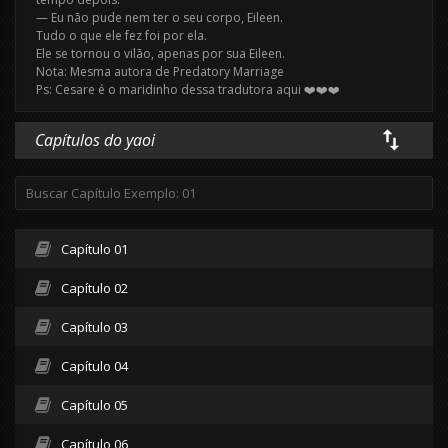
— Eu não pude nem ter o seu corpo, Eileen.
Tudo o que ele fez foi por ela.
Ele se tornou o vilão, apenas por sua Eileen.
Nota: Mesma autora de Predatory Marriage
Ps: Cesare é o maridinho dessa tradutora aqui ❤️❤️❤️
Capítulos do yaoi
Capítulo 01
Capítulo 02
Capítulo 03
Capítulo 04
Capítulo 05
Capítulo 06