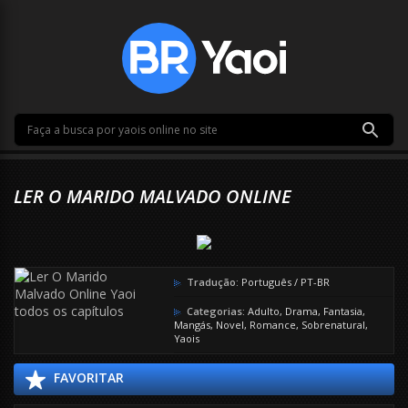
LER O MARIDO MALVADO ONLINE
Tradução:
Português / PT-BR
Categorias:
Adulto
,
Drama
,
Fantasia
,
Mangás
,
Novel
,
Romance
,
Sobrenatural
,
Yaois
FAVORITAR