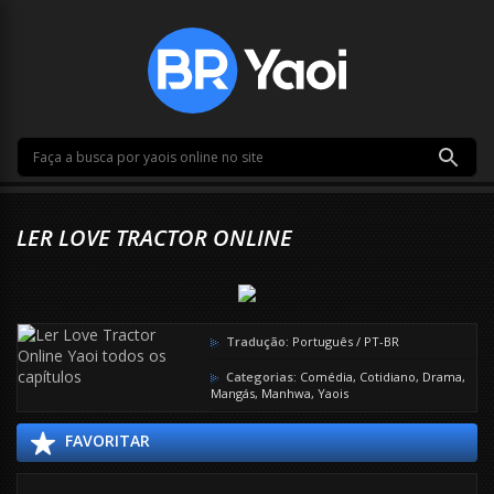
LER LOVE TRACTOR ONLINE
Tradução:
Português / PT-BR
Categorias:
Comédia
,
Cotidiano
,
Drama
,
Mangás
,
Manhwa
,
Yaois
FAVORITAR