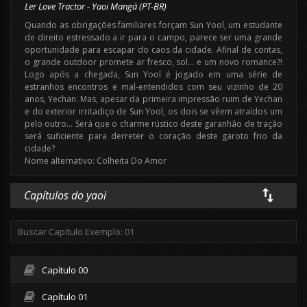
Ler Love Tractor - Yaoi Mangá (PT-BR)
Quando as obrigações familiares forçam Sun Yool, um estudante
de direito estressado a ir para o campo, parece ser uma grande
oportunidade para escapar do caos da cidade. Afinal de contas,
o grande outdoor promete ar fresco, sol… e um novo romance?!
Logo após a chegada, Sun Yool é jogado em uma série de
estranhos encontros e mal-entendidos com seu vizinho de 20
anos, Yechan. Mas, apesar da primeira impressão ruim de Yechan
e do exterior irritadiço de Sun Yool, os dois se vêem atraídos um
pelo outro… Será que o charme rústico deste garanhão de tração
será suficiente para derreter o coração deste garoto frio da
cidade?
Nome alternativo: Colheita Do Amor
Capítulos do yaoi
Capítulo 00
Capítulo 01