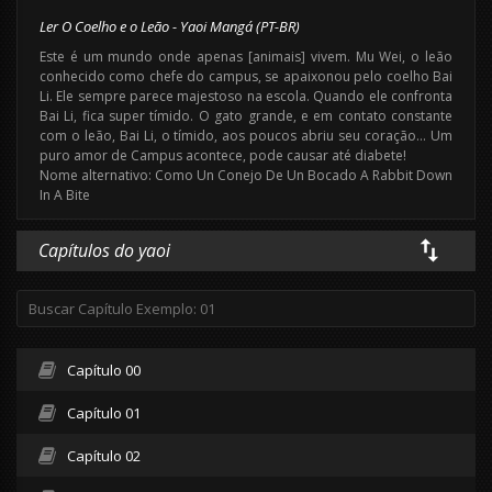
Ler O Coelho e o Leão - Yaoi Mangá (PT-BR)
Este é um mundo onde apenas [animais] vivem. Mu Wei, o leão
conhecido como chefe do campus, se apaixonou pelo coelho Bai
Li. Ele sempre parece majestoso na escola. Quando ele confronta
Bai Li, fica super tímido. O gato grande, e em contato constante
com o leão, Bai Li, o tímido, aos poucos abriu seu coração… Um
puro amor de Campus acontece, pode causar até diabete!
Nome alternativo: Como Un Conejo De Un Bocado A Rabbit Down
In A Bite
Capítulos do yaoi
Capítulo 00
Capítulo 01
Capítulo 02