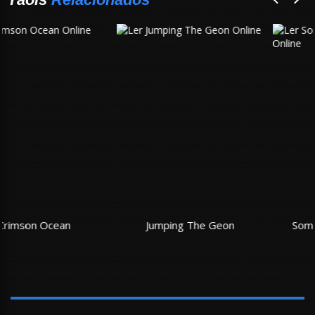
Jumping The Geon
Something Impossible