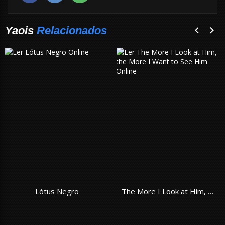
Yaois
Relacionados
Lótus Negro
The More I Look at Him, the More I Want to See Him