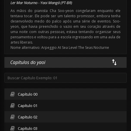
Ler Mar Noturno - Yaoi Mangá (PT-BR)
As mãos do pianista Cha Soo-yeon congelaram enquanto ele
tentava tocar. Ele pode ser um talento promissor, embora tenha
desenvolvido medo do palco após uma série de eventos. Soo-
yeon, que havia preenchido o vazio em seu coração através de
uma noite com outras pessoas, estava tentando organizar seus
pensamentos e voltou para a escola ingressando em uma aula de
artes liberais.
Nome alternativo: Arpeggio At Sea Level The Seas Nocturne
Capítulos do yaoi
Capítulo 00
Capítulo 01
Capítulo 02
Capítulo 03