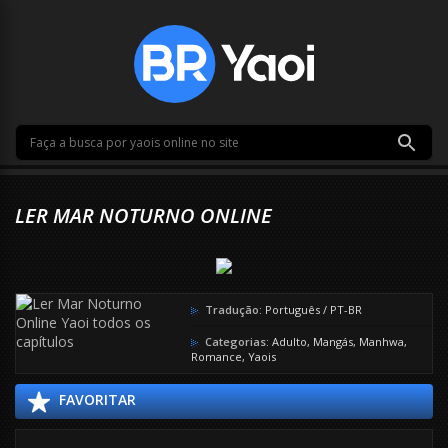
LER MAR NOTURNO ONLINE
Tradução:
Português / PT-BR
Categorias:
Adulto
,
Mangás
,
Manhwa
,
Romance
,
Yaois
FAVORITAR