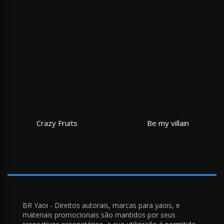
zy Fruits
Be my villain
Love Me
BR Yaoi - Direitos autorais, marcas para yaois, e
materiais promocionais são mantidos por seus