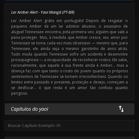
Ler Amber Alert - Yaoi Mangá (PT-BR)
Ler Amber Alert grátis em português! Depois de resgatar o
pequeno Amber de um lar adotivo abusivo, o assassino de
aluguel Tennessee encontra, pela primeira vez, alguém que vale a
pena proteger. Mas, à medida que Amber cresce, seu amor por
Tennessee se torna cada vez mais obsessivo — mesmo que, para
Tennessee, ele ainda seja o mesmo garotinho de anos atrás.
Tudo muda quando Tennessee sofre um acidente e desenvolve
prosopagnosia — a incapacidade de reconhecer rostos. Ele sabe,
racionalmente, que aquele à sua frente ainda é Amber… mas a
doença faz com que tanto o rosto do jovem quanto os próprios
sentimentos de Tennessee se tornem irreconhecíveis. Quando os
limites entre passado e presente, proteção e desejo, começam a
se desfocar… o que resta é um amor tão confuso quanto
perigoso.
Capítulos do yaoi