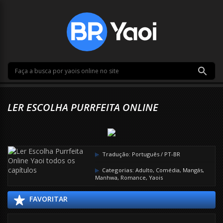
LER ESCOLHA PURRFEITA ONLINE
Tradução:
Português / PT-BR
Categorias:
Adulto
,
Comédia
,
Mangás
,
Manhwa
,
Romance
,
Yaois
FAVORITAR