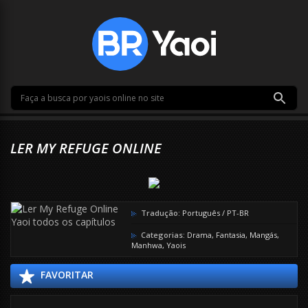
LER MY REFUGE ONLINE
Tradução:
Português / PT-BR
Categorias:
Drama
,
Fantasia
,
Mangás
,
Manhwa
,
Yaois
FAVORITAR