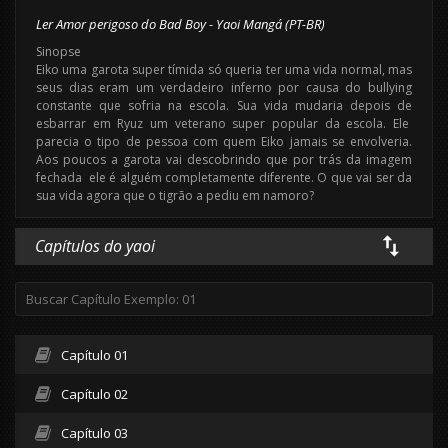
Ler Amor perigoso do Bad Boy - Yaoi Mangá (PT-BR)
Sinopse
Eiko uma garota super tímida só queria ter uma vida normal, mas
seus dias eram um verdadeiro inferno por causa do bullying
constante que sofria na escola. Sua vida mudaria depois de
esbarrar em Ryuz um veterano super popular da escola. Ele
parecia o tipo de pessoa com quem Eiko jamais se envolveria.
Aos poucos a garota vai descobrindo que por trás da imagem
fechada ele é alguém completamente diferente. O que vai ser da
sua vida agora que o tigrão a pediu em namoro?
Capítulos do yaoi
Capítulo 01
Capítulo 02
Capítulo 03