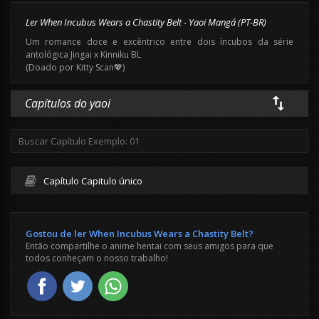
Ler When Incubus Wears a Chastity Belt - Yaoi Mangá (PT-BR)
Um romance doce e excêntrico entre dois íncubos da série
antológica Jingai x Kinniku BL
(Doado por Kitty Scan💖)
Capítulos do yaoi
Capítulo Capitulo único
Gostou de ler When Incubus Wears a Chastity Belt?
Então compartilhe o anime hentai com seus amigos para que
todos conheçam o nosso trabalho!