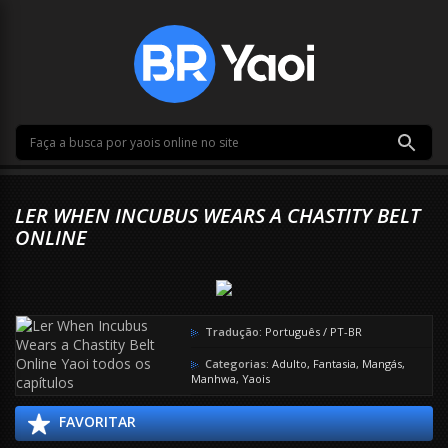
LER WHEN INCUBUS WEARS A CHASTITY BELT
ONLINE
Tradução:
Português / PT-BR
Categorias:
Adulto
,
Fantasia
,
Mangás
,
Manhwa
,
Yaois
FAVORITAR