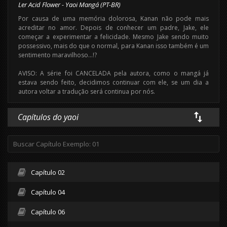
Ler Acid Flower - Yaoi Mangá (PT-BR)
Por causa de uma memória dolorosa, Kanan não pode mais
acreditar no amor. Depois de conhecer um padre, Jake, ele
começar a experimentar a felicidade. Mesmo Jake sendo muito
possessivo, mais do que o normal, para Kanan isso também é um
sentimento maravilhoso…!?
AVISO: A série foi CANCELADA pela autora, como o mangá já
estava sendo feito, decidimos continuar com ele, se um dia a
autora voltar a tradução será continua por nós.
Capítulos do yaoi
Capítulo 02
Capítulo 04
Capítulo 06