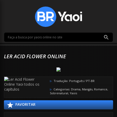
LER ACID FLOWER ONLINE
Tradução:
Português / PT-BR
Categorias:
Drama
,
Mangás
,
Romance
,
Sobrenatural
,
Yaois
FAVORITAR