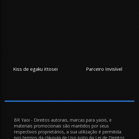
Kiss de egaku ittosei
Parceiro Invisível
BR Yaoi - Direitos autorais, marcas para yaois, e
materiais promocionais são mantidos por seus
respectivos proprietários, a sua utilização é permitida
nos termos da cláusula de Uso Justo da Lei de Direitos