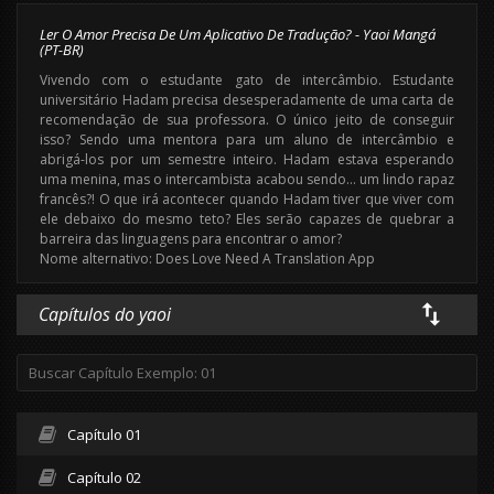
Ler O Amor Precisa De Um Aplicativo De Tradução? - Yaoi Mangá
(PT-BR)
Vivendo com o estudante gato de intercâmbio. Estudante
universitário Hadam precisa desesperadamente de uma carta de
recomendação de sua professora. O único jeito de conseguir
isso? Sendo uma mentora para um aluno de intercâmbio e
abrigá-los por um semestre inteiro. Hadam estava esperando
uma menina, mas o intercambista acabou sendo… um lindo rapaz
francês?! O que irá acontecer quando Hadam tiver que viver com
ele debaixo do mesmo teto? Eles serão capazes de quebrar a
barreira das linguagens para encontrar o amor?
Nome alternativo: Does Love Need A Translation App
Capítulos do yaoi
Capítulo 01
Capítulo 02