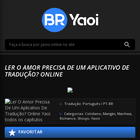
LER O AMOR PRECISA DE UM APLICATIVO DE
TRADUÇÃO? ONLINE
Tradução:
Português / PT-BR
Categorias:
Cotidiano
,
Mangás
,
Manhwa
,
Romance
,
Shoujo
,
Yaois
FAVORITAR