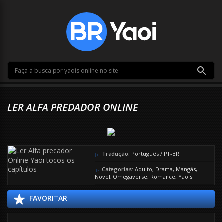
LER ALFA PREDADOR ONLINE
Tradução:
Português / PT-BR
Categorias:
Adulto
,
Drama
,
Mangás
,
Novel
,
Omegaverse
,
Romance
,
Yaois
FAVORITAR