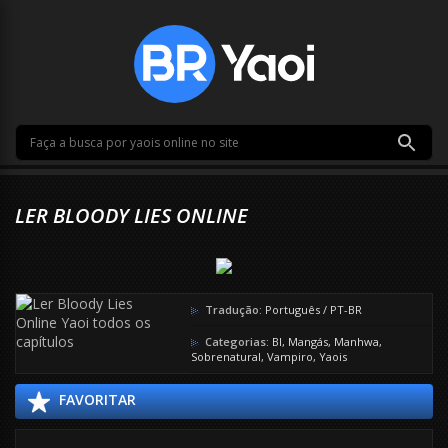
LER BLOODY LIES ONLINE
Tradução:
Português / PT-BR
Categorias:
Bl
,
Mangás
,
Manhwa
,
Sobrenatural
,
Vampiro
,
Yaois
FAVORITAR