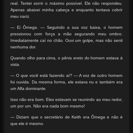
real. Tentei sorrir o máximo possível. Ele não respondeu.
Apenas abaixei minha cabeça e enquanto tentava cobrir
meu nariz.
— Ei Ômega. — Seguindo a sua voz baixa, o homem
pressionou com força a mão segurando meu ombro.
Imediatamente caí no chão. Ouvi um golpe, mas não senti
nenhuma dor.
Quando olho para cima, o pênis ereto do homem estava à
vista.
— O que você está fazendo aí? — A voz de outro homem
foi ouvida. Da mesma forma, ele estava nu e também era
um Alfa dominante.
Isso não era bom. Eles estavam se reunindo ao meu redor,
um por um. Não era nada bom mesmo!
— Diziam que o secretário de Keith era Ômega e não é
que ele é mesmo.