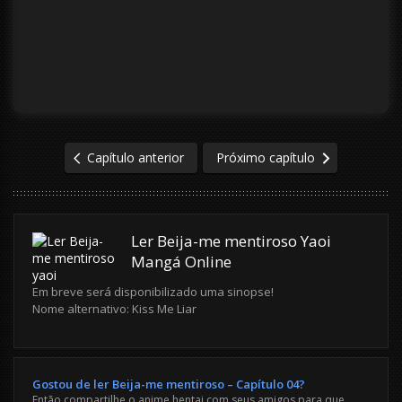
Capítulo anterior
Próximo capítulo
Ler Beija-me mentiroso Yaoi
Mangá Online
Em breve será disponibilizado uma sinopse!
Nome alternativo: Kiss Me Liar
Gostou de ler Beija-me mentiroso – Capítulo 04?
Então compartilhe o anime hentai com seus amigos para que