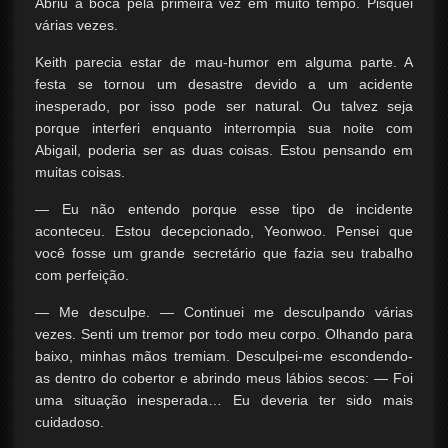
Abriu a boca pela primeira vez em muito tempo. Pisquei
várias vezes.
Keith parecia estar de mau-humor em alguma parte. A
festa se tornou um desastre devido a um acidente
inesperado, por isso pode ser natural. Ou talvez seja
porque interferi enquanto interrompia sua noite com
Abigail, poderia ser as duas coisas. Estou pensando em
muitas coisas.
— Eu não entendo porque esse tipo de incidente
aconteceu. Estou decepcionado, Yeonwoo. Pensei que
você fosse um grande secretário que fazia seu trabalho
com perfeição.
— Me desculpe. — Continuei me desculpando várias
vezes. Senti um tremor por todo meu corpo. Olhando para
baixo, minhas mãos tremiam. Desculpei-me escondendo-
as dentro do cobertor e abrindo meus lábios secos: — Foi
uma situação inesperada… Eu deveria ter sido mais
cuidadoso.