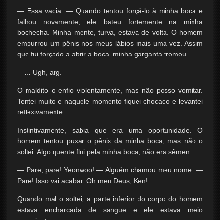
— Essa vadia. — Quando tentou forçá-lo à minha boca e
falhou novamente, ele bateu fortemente na minha
bochecha. Minha mente, turva, estava de volta. O homem
empurrou um pênis nos meus lábios mais uma vez. Assim
que fui forçado a abrir a boca, minha garganta tremeu.
—… Ugh, arg.
O maldito o enfio violentamente, mas não posso vomitar.
Tentei muito e naquele momento fiquei chocado e levantei
reflexivamente.
Instintivamente, sabia que era uma oportunidade. O
homem tentou puxar o pênis da minha boca, mas não o
soltei. Algo quente flui pela minha boca, não era sêmen.
— Pare, pare! Yeonwoo! — Alguém chamou meu nome. —
Pare! Isso vai acabar. Oh meu Deus, Ken!
Quando mal o soltei, a parte inferior do corpo do homem
estava encharcada de sangue e ele estava meio