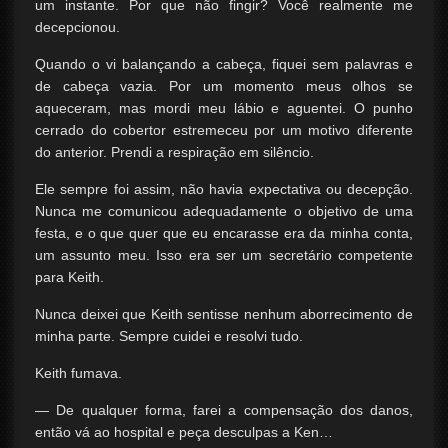
um instante. Por que não fingir? Você realmente me
decepcionou.
Quando o vi balançando a cabeça, fiquei sem palavras e
de cabeça vazia. Por um momento meus olhos se
aqueceram, mas mordi meu lábio e aguentei. O punho
cerrado do cobertor estremeceu por um motivo diferente
do anterior. Prendi a respiração em silêncio.
Ele sempre foi assim, não havia expectativa ou decepção.
Nunca me comunicou adequadamente o objetivo de uma
festa, e o que quer que eu encarasse era da minha conta,
um assunto meu. Isso era ser um secretário competente
para Keith.
Nunca deixei que Keith sentisse nenhum aborrecimento de
minha parte. Sempre cuidei e resolvi tudo.
Keith fumava.
— De qualquer forma, farei a compensação dos danos,
então vá ao hospital e peça desculpas a Ken…