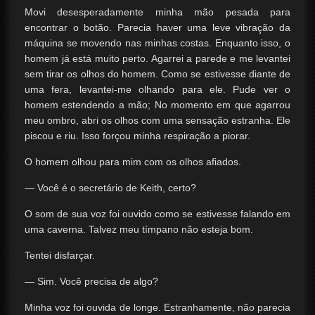
Movi desesperadamente minha mão pesada para
encontrar o botão. Parecia haver uma leve vibração da
máquina se movendo nas minhas costas. Enquanto isso, o
homem já está muito perto. Agarrei a parede e me levantei
sem tirar os olhos do homem. Como se estivesse diante de
uma fera, levantei-me olhando para ele. Pude ver o
homem estendendo a mão; No momento em que agarrou
meu ombro, abri os olhos com uma sensação estranha. Ele
piscou e riu. Isso forçou minha respiração a piorar.
O homem olhou para mim com os olhos afiados.
— Você é o secretário de Keith, certo?
O som de sua voz foi ouvido como se estivesse falando em
uma caverna. Talvez meu tímpano não esteja bom.
Tentei disfarçar.
— Sim. Você precisa de algo?
Minha voz foi ouvida de longe. Estranhamente, não parecia