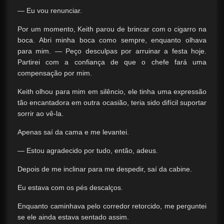
— Eu vou renunciar.
Por um momento, Keith parou de brincar com o cigarro na
boca. Abri minha boca como sempre, enquanto olhava
para mim. — Peço desculpas por arruinar a festa hoje.
Partirei com a confiança de que o chefe fará uma
compensação por mim.
Keith olhou para mim em silêncio, ele tinha uma expressão
tão encantadora em outra ocasião, teria sido difícil suportar
sorrir ao vê-la.
Apenas saí da cama e me levantei.
— Estou agradecido por tudo, então, adeus.
Depois de me inclinar para me despedir, saí da cabine.
Eu estava com os pés descalços.
Enquanto caminhava pelo corredor retorcido, me perguntei
se ele ainda estava sentado assim.