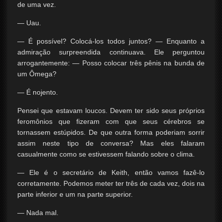
de uma vez.
— Uau.
— É possível? Colocá-los todos juntos? — Enquanto a
admiração surpreendida continuava. Ele perguntou
arrogantemente: — Posso colocar três pênis na bunda de
um Ômega?
— É nojento.
Pensei que estavam loucos. Devem ter sido seus próprios
feromônios que fizeram com que seus cérebros se
tornassem estúpidos. De que outra forma poderiam sorrir
assim neste tipo de conversa? Mas eles falaram
casualmente como se estivessem falando sobre o clima.
— Ele é o secretário de Keith, então vamos fazê-lo
corretamente. Podemos meter ter três de cada vez, dois na
parte inferior e um na parte superior.
— Nada mal.