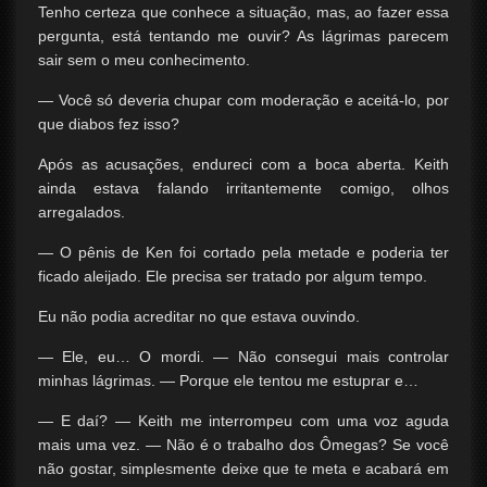
Tenho certeza que conhece a situação, mas, ao fazer essa
pergunta, está tentando me ouvir? As lágrimas parecem
sair sem o meu conhecimento.
— Você só deveria chupar com moderação e aceitá-lo, por
que diabos fez isso?
Após as acusações, endureci com a boca aberta. Keith
ainda estava falando irritantemente comigo, olhos
arregalados.
— O pênis de Ken foi cortado pela metade e poderia ter
ficado aleijado. Ele precisa ser tratado por algum tempo.
Eu não podia acreditar no que estava ouvindo.
— Ele, eu… O mordi. — Não consegui mais controlar
minhas lágrimas. — Porque ele tentou me estuprar e…
— E daí? — Keith me interrompeu com uma voz aguda
mais uma vez. — Não é o trabalho dos Ômegas? Se você
não gostar, simplesmente deixe que te meta e acabará em