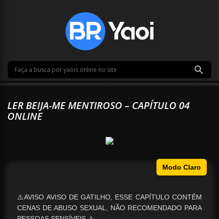
LER BEIJA-ME MENTIROSO – CAPÍTULO 04
ONLINE
Modo Claro
⚠️AVISO AVISO DE GATILHO, ESSE CAPÍTULO CONTÉM
CENAS DE ABUSO SEXUAL, NÃO RECOMENDADO PARA
PESSOAS SENSÍVEIS.⚠️