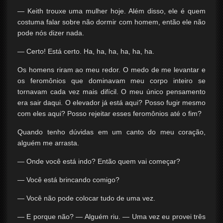
— Keith trouxe uma mulher hoje. Além disso, ele é quem
costuma falar sobre não dormir com homem, então ele não
pode nós dizer nada.
— Certo! Está certo. Ha, ha, ha, ha, ha, ha.
Os homens riram ao meu redor. O medo de me levantar e
os feromônios que dominavam meu corpo inteiro se
tornavam cada vez mais difícil. O meu único pensamento
era sair daqui. O elevador já está aqui? Posso fugir mesmo
com eles aqui? Posso rejeitar esses feromônios até o fim?
Quando tenho dúvidas em um canto do meu coração,
alguém me arrasta.
— Onde você está indo? Então quem vai começar?
— Você está brincando comigo?
— Você não pode colocar tudo de uma vez.
— E porque não? — Alguém riu. — Uma vez eu provei três