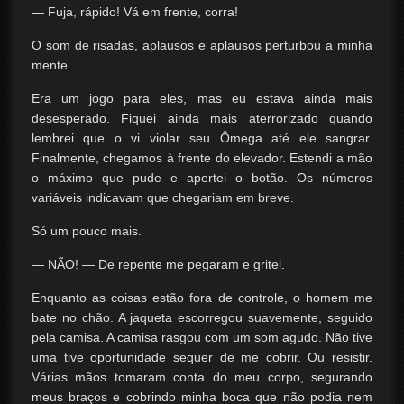
— Fuja, rápido! Vá em frente, corra!
O som de risadas, aplausos e aplausos perturbou a minha
mente.
Era um jogo para eles, mas eu estava ainda mais
desesperado. Fiquei ainda mais aterrorizado quando
lembrei que o vi violar seu Ômega até ele sangrar.
Finalmente, chegamos à frente do elevador. Estendi a mão
o máximo que pude e apertei o botão. Os números
variáveis ​​indicavam que chegariam em breve.
Só um pouco mais.
— NÃO! — De repente me pegaram e gritei.
Enquanto as coisas estão fora de controle, o homem me
bate no chão. A jaqueta escorregou suavemente, seguido
pela camisa. A camisa rasgou com um som agudo. Não tive
uma tive oportunidade sequer de me cobrir. Ou resistir.
Várias mãos tomaram conta do meu corpo, segurando
meus braços e cobrindo minha boca que não podia nem