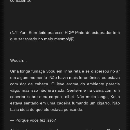
consciente.
(N/T Yuri: Bem feito pra esse FDP! Pinto de estuprador tem
que ser torado no meio mesmo!郎)
Woosh…
Uma longa fumaça voou em linha reta e se dispersou no ar
em algum momento. Não havia mais feromônios, eu estava
com dor de cabeça. O leve aroma do ambiente parecia
vago, mas isso não era nada. Sentei-me na cama com um
cobertor sobre meu corpo e olhei. Não muito longe, Keith
estava sentado em uma cadeira fumando um cigarro. Não
fazia ideia do que ele estava pensando.
— Porque você fez isso?