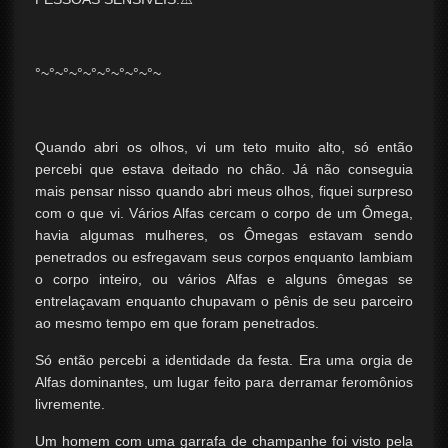
°~°~°~°~°~°~°~°~°~
Quando abri os olhos, vi um teto muito alto, só então
percebi que estava deitado no chão. Já não conseguia
mais pensar nisso quando abri meus olhos, fiquei surpreso
com o que vi. Vários Alfas cercam o corpo de um Ômega,
havia algumas mulheres, os Ômegas estavam sendo
penetrados ou esfregavam seus corpos enquanto lambiam
o corpo inteiro, ou vários Alfas e alguns ômegas se
entrelaçavam enquanto chupavam o pênis de seu parceiro
ao mesmo tempo em que foram penetrados.
Só então percebi a identidade da festa. Era uma orgia de
Alfas dominantes, um lugar feito para derramar feromônios
livremente.
Um homem com uma garrafa de champanhe foi visto pela