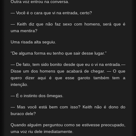
Outra voz entrou na conversa.
— Você é o cara que vi na entrada, certo?
— Keith diz que não faz sexo com homens, será que é
uma mentira?
Uma risada alta seguiu.
“De alguma forma eu tenho que sair desse lugar.”
— De fato, tem sido bonito desde que eu o vi na entrada.—
Disse um dos homens que acabará de chegar. — O que
quero dizer aqui é que esse garoto também tem a
intenção.
— É o instinto dos ômegas.
— Mas você está bem com isso? Keith não é dono do
buraco dele?
Quando alguém perguntou como se estivesse preocupado,
uma voz riu dele imediatamente.