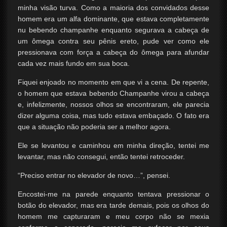
minha visão turva. Como a maioria dos convidados desse
homem era um alfa dominante, que estava completamente
nu bebendo champanhe enquanto segurava a cabeça de
um ômega contra seu pênis ereto, pude ver como ele
pressionava com força a cabeça do ômega para afundar
cada vez mais fundo em sua boca.
Fiquei enjoado no momento em que vi a cena. De repente,
o homem que estava bebendo Champanhe virou a cabeça
e, infelizmente, nossos olhos se encontraram, ele parecia
dizer alguma coisa, mas tudo estava embaçado. O fato era
que a situação não poderia ser a melhor agora.
Ele se levantou e caminhou em minha direção, tentei me
levantar, mas não consegui, então tentei retroceder.
“Preciso entrar no elevador de novo…”, pensei.
Encostei-me na parede enquanto tentava pressionar o
botão do elevador, mas era tarde demais, pois os olhos do
homem me capturaram e meu corpo não se mexia