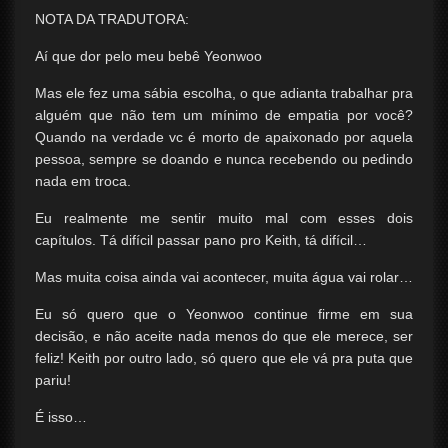
NOTA DA TRADUTORA:
Aí que dor pelo meu bebê Yeonwoo
Mas ele fez uma sábia escolha, o que adianta trabalhar pra
alguém que não tem um mínimo de empatia por você?
Quando na verdade vc é morto de apaixonado por aquela
pessoa, sempre se doando e nunca recebendo ou pedindo
nada em troca.
Eu realmente me sentir muito mal com esses dois
capítulos. Tá difícil passar pano pro Keith, tá difícil…
Mas muita coisa ainda vai acontecer, muita água vai rolar…
Eu só quero que o Yeonwoo continue firme em sua
decisão, e não aceite nada menos do que ele merece, ser
feliz! Keith por outro lado, só quero que ele vá pra puta que
pariu!
É isso…