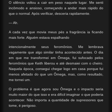
O silêncio voltou a cair em peso naquele lugar. Me senti
incômodo e ansioso, começando a andar mais rápido do
que o normal. Após verificar, desceria rapidamente.
— Ah.
A cada vez que movia meus pés a fragrância ia ficando
mais forte. Alguém estava espalhando
intencionalmente seus feromônios. Me lembrava
vagamente que algo similar tinha acontecido antes. O dia
em que me transformei em Ômega, fui sufocado pelos
feromônios que Keith liberou e até desmaiei com o cheiro.
Naquela época, consegui chegar logo em casa porque fui
menos afetado do que um Ômega, mas, como resultado,
me tornei um.
O problema é que agora sou Ômega e o impacto seria
muito maior do que isso e era difícil imaginar o que poderia
acontecer. Não importa a quantidade de supressores que
tome, é perigoso.