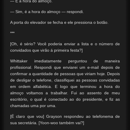
— É a hora do almoço.
— Sim, é a hora do almoço — respondi.
A porta do elevador se fecha e ele pressiona o botão.
***
[Oh, é sério? Você poderia enviar a lista e o número de
convidados que virão á primeira festa?]
Whittaker imediatamente perguntou de maneira
profissional. Respondi que enviarei um e-mail depois de
confirmar a quantidade de pessoas que viriam hoje. Depois
de desligar o telefone, classifiquei as pessoas convidadas
em ordem alfabética. E logo que terminou a hora do
almoço voltamos a trabalhar. Fui ao assento de meu
escritório, o qual é conectado ao do presidente, e fiz as
chamadas uma por uma.
[É claro que vou] Grayson respondeu ao telefonema de
sua secretária. [Yoon-woo também vai?]