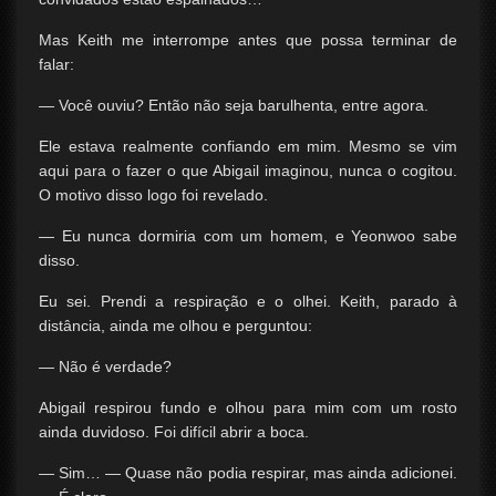
Mas Keith me interrompe antes que possa terminar de
falar:
— Você ouviu? Então não seja barulhenta, entre agora.
Ele estava realmente confiando em mim. Mesmo se vim
aqui para o fazer o que Abigail imaginou, nunca o cogitou.
O motivo disso logo foi revelado.
— Eu nunca dormiria com um homem, e Yeonwoo sabe
disso.
Eu sei. Prendi a respiração e o olhei. Keith, parado à
distância, ainda me olhou e perguntou:
— Não é verdade?
Abigail respirou fundo e olhou para mim com um rosto
ainda duvidoso. Foi difícil abrir a boca.
— Sim… — Quase não podia respirar, mas ainda adicionei.