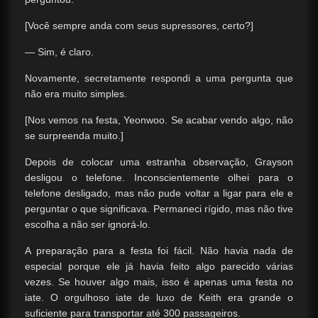
[Você sempre anda com seus supressores, certo?]
— Sim, é claro.
Novamente, secretamente respondi a uma pergunta que
não era muito simples.
[Nos vemos na festa, Yeonwoo. Se acabar vendo algo, não
se surpreenda muito.]
Depois de colocar uma estranha observação, Grayson
desligou o telefone. Inconscientemente olhei para o
telefone desligado, mas não pude voltar a ligar para ele e
perguntar o que significava. Permaneci rígido, mas não tive
escolha a não ser ignorá-lo.
A preparação para a festa foi fácil. Não havia nada de
especial porque ele já havia feito algo parecido várias
vezes. Se houver algo mais, isso é apenas uma festa no
iate. O orgulhoso iate de luxo de Keith era grande o
suficiente para transportar até 300 passageiros.