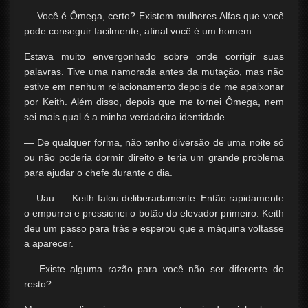
— Você é Ômega, certo? Existem mulheres Alfas que você
pode conseguir facilmente, afinal você é um homem.
Estava muito envergonhado sobre onde corrigir suas
palavras. Tive uma namorada antes da mutação, mas não
estive em nenhum relacionamento depois de me apaixonar
por Keith. Além disso, depois que me tornei Ômega, nem
sei mais qual é a minha verdadeira identidade.
— De qualquer forma, não tenho diversão de uma noite só
ou não poderia dormir direito e teria um grande problema
para ajudar o chefe durante o dia.
— Uau. — Keith falou deliberadamente. Então rapidamente
o empurrei e pressionei o botão do elevador primeiro. Keith
deu um passo para trás e esperou que a máquina voltasse
a aparecer.
— Existe alguma razão para você não ser diferente do
resto?