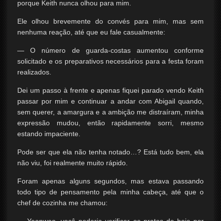
porque Keith nunca olhou para mim.
Ele olhou brevemente do convés para mim, mas sem
nenhuma reação, até que eu fale casualmente:
— O número de guarda-costas aumentou conforme
solicitado e os preparativos necessários para a festa foram
realizados.
Dei um passo à frente e apenas fiquei parado vendo Keith
passar por mim e continuar a andar com Abigail quando,
sem querer, a amargura e a ambição me distraíram, minha
expressão mudou, então rapidamente sorri, mesmo
estando impaciente.
Pode ser que ela não tenha notado…? Está tudo bem, ela
não viu, foi realmente muito rápido.
Foram apenas alguns segundos, mas estava passando
todo tipo de pensamento pela minha cabeça, até que o
chef de cozinha me chamou: