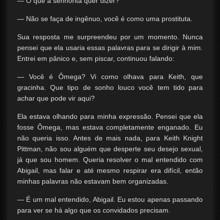
— O quê a senhorita quer dizer?
— Não se faça de ingênuo, você é como uma prostituta.
Sua resposta me surpreendeu por um momento. Nunca
pensei que ela usaria essas palavras para se dirigir à mim.
Entrei em pânico e, sem piscar, continuou falando:
— Você é Ômega? Vi como olhava para Keith, que
gracinha. Que tipo de sonho louco você tem tido para
achar que pode vir aqui?
Ela estava olhando para minha expressão. Pensei que ela
fosse Ômega, mas estava completamente enganado. Eu
não queria isso. Antes de mais nada, para Keith Knight
Pittman, não sou alguém que desperte seu desejo sexual,
já que sou homem. Queria resolver o mal entendido com
Abigail, mas falar e até mesmo respirar era difícil, então
minhas palavras não estavam bem organizadas.
— É um mal entendido, Abigail. Eu estou apenas passando
para ver se há algo que os convidados precisam.