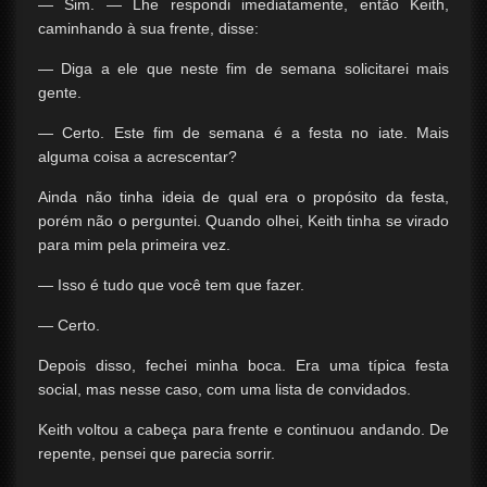
— Sim. — Lhe respondi imediatamente, então Keith,
caminhando à sua frente, disse:
— Diga a ele que neste fim de semana solicitarei mais
gente.
— Certo. Este fim de semana é a festa no iate. Mais
alguma coisa a acrescentar?
Ainda não tinha ideia de qual era o propósito da festa,
porém não o perguntei. Quando olhei, Keith tinha se virado
para mim pela primeira vez.
— Isso é tudo que você tem que fazer.
— Certo.
Depois disso, fechei minha boca. Era uma típica festa
social, mas nesse caso, com uma lista de convidados.
Keith voltou a cabeça para frente e continuou andando. De
repente, pensei que parecia sorrir.