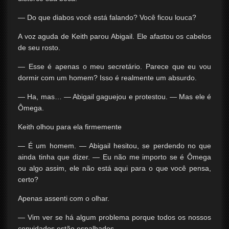
— Do que diabos você está falando? Você ficou louca?
A voz aguda de Keith parou Abigail. Ele afastou os cabelos
de seu rosto.
— Esse é apenas o meu secretário. Parece que eu vou
dormir com um homem? Isso é realmente um absurdo.
— Ha, mas… — Abigail gaguejou e protestou. — Mas ele é
Ômega.
Keith olhou para ela firmemente
— É um homem. — Abigail hesitou, se perdendo no que
ainda tinha que dizer. — Eu não me importo se é Ômega
ou algo assim, ele não está aqui para o que você pensa,
certo?
Apenas assenti com o olhar.
— Vim ver se há algum problema porque todos os nossos
convidados estão espalhados…