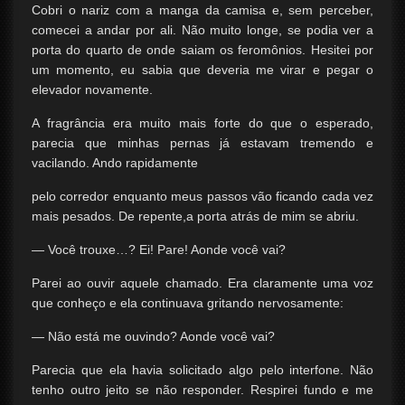
Cobri o nariz com a manga da camisa e, sem perceber,
comecei a andar por ali. Não muito longe, se podia ver a
porta do quarto de onde saiam os feromônios. Hesitei por
um momento, eu sabia que deveria me virar e pegar o
elevador novamente.
A fragrância era muito mais forte do que o esperado,
parecia que minhas pernas já estavam tremendo e
vacilando. Ando rapidamente
pelo corredor enquanto meus passos vão ficando cada vez
mais pesados. De repente,a porta atrás de mim se abriu.
— Você trouxe…? Ei! Pare! Aonde você vai?
Parei ao ouvir aquele chamado. Era claramente uma voz
que conheço e ela continuava gritando nervosamente:
— Não está me ouvindo? Aonde você vai?
Parecia que ela havia solicitado algo pelo interfone. Não
tenho outro jeito se não responder. Respirei fundo e me