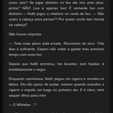
como isso? Se jogar dinheiro no lixo ele vira uma obra-
prima? NÃO! Lixo é apenas lixo! É somente lixo com
dinheiro.— Keith jogou o relatório no cesta de lixo. — Não
usam a cabeça para pensar?! Por acaso vocês tem merda
na cabeça?
Não houve resposta.
— Todo esse plano está errado. Recomece do zero. Três
dias é suficiente. Espero não voltar a gastar meu precioso
tempo com esse lixo.
Depois que Keith terminou, me levantei, sem hesitar, e
imediatamente o segui.
Enquanto caminhava, Keith pegou um cigarro e mordeu os
lábios. Ele não parou de andar, mesmo quando acendeu o
cigarro e espeliu um trago no primeiro ato. E é claro, nem
sequer olhou para mim
— E Whitaker…?