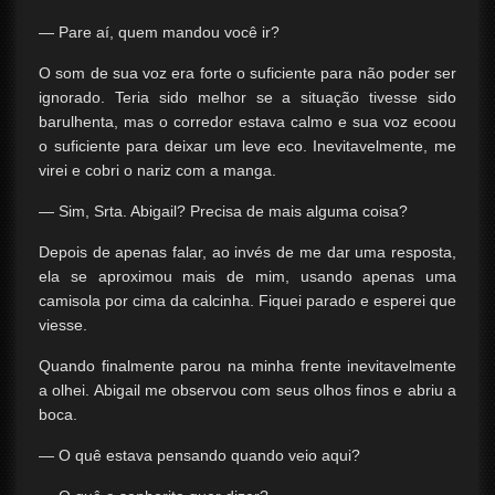
— Pare aí, quem mandou você ir?
O som de sua voz era forte o suficiente para não poder ser
ignorado. Teria sido melhor se a situação tivesse sido
barulhenta, mas o corredor estava calmo e sua voz ecoou
o suficiente para deixar um leve eco. Inevitavelmente, me
virei e cobri o nariz com a manga.
— Sim, Srta. Abigail? Precisa de mais alguma coisa?
Depois de apenas falar, ao invés de me dar uma resposta,
ela se aproximou mais de mim, usando apenas uma
camisola por cima da calcinha. Fiquei parado e esperei que
viesse.
Quando finalmente parou na minha frente inevitavelmente
a olhei. Abigail me observou com seus olhos finos e abriu a
boca.
— O quê estava pensando quando veio aqui?