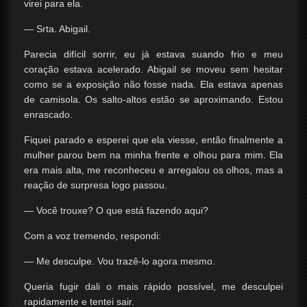
virei para ela.
— Srta. Abigail.
Parecia difícil sorrir, eu já estava suando frio e meu
coração estava acelerado. Abigail se moveu sem hesitar
como se a exposição não fosse nada. Ela estava apenas
de camisola. Os salto-altos estão se aproximando. Estou
enrascado.
Fiquei parado e esperei que ela viesse, então finalmente a
mulher parou bem na minha frente e olhou para mim. Ela
era mais alta, me reconheceu e arregalou os olhos, mas a
reação de surpresa logo passou.
— Você trouxe? O que está fazendo aqui?
Com a voz tremendo, respondi:
— Me desculpe. Vou trazê-lo agora mesmo.
Queria fugir dali o mais rápido possível, me desculpei
rapidamente e tentei sair.