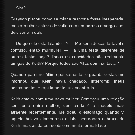
— Sim?
Grayson piscou como se minha resposta fosse inesperada,
mas a mulher estava de volta com um sorriso amargo e os
dois saíram dalí.
— Do que ele está falando…? — Me senti desconfortável e
confuso, então murmurei. — Há uma festa diferente de
outras festas hoje? Todos os convidados são realmente
amigos de Keith? Porque todos são Alfas dominantes…?
Quando parei no último pensamento, o guarda-costas me
informou que Keith havia chegado. Interrompi meus
pensamentos e rapidamente fui encontrá-lo.
Keith estava com uma nova mulher. Começou uma relação
com uma outra mulher, que ainda é a modelo mais
atraente recentemente. Me doeu o estômago quando vi
aquela beleza glamourosa e loira segurando o braço de
Keith, mas ainda os recebi com muita formalidade.