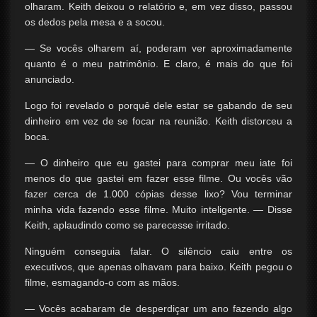
olharam. Keith deixou o relatório e, em vez disso, passou
os dedos pela mesa e a socou.
— Se vocês olharem aí, poderam ver aproximadamente
quanto é o meu patrimônio. E claro, é mais do que foi
anunciado.
Logo foi revelado o porquê dele estar se gabando de seu
dinheiro em vez de se focar na reunião. Keith distorceu a
boca.
— O dinheiro que eu gastei para comprar meu iate foi
menos do que gastei em fazer esse filme. Ou vocês vão
fazer cerca de 1.000 cópias desse lixo? Vou terminar
minha vida fazendo esse filme. Muito inteligente. — Disse
Keith, aplaudindo como se parecesse irritado.
Ninguém conseguia falar. O silêncio caiu entre os
executivos, que apenas olhavam para baixo. Keith pegou o
filme, esmagando-o com as mãos.
— Vocês acabaram de desperdiçar um ano fazendo algo