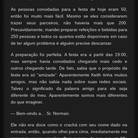
As pessoas convidadas para a festa de hoje eram 50,
então foi muito mais fácil. Mesmo se eles considerarem
trazer seus parceiros, não haveria mais que 200.
Precavidamente, mandei preparar refeições e bebidas para
250 pessoas e todos os quartos estão disponíveis em caso
de ter algum problema é alguém precise descansar.
A preparação foi perfeita. A festa era a partir das 19:00,
mas sempre havia convidados chegando mais cedo e
outros chegando tarde. De fato, sabia que o propósito da
festa era só “amizade”. Aparentemente Keith tinha muitos
amigos, mas não sabia nada sobre suas redes sociais.
Talvez o significado da palavra amigo para ele seja
diferente do meu. Aparentemente somos mais diferentes
do que imaginei.
— Bem-vindo a… Sr. Norman.
Ele não era doce como o crachá com seu nome dado na
entrada, então, quando olhei para cima, imediatamente me