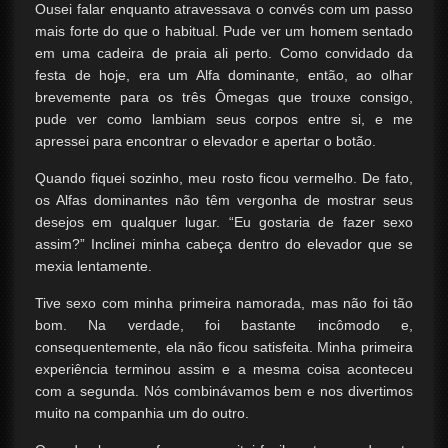
Ousei falar enquanto atravessava o convés com um passo
mais forte do que o habitual. Pude ver um homem sentado
em uma cadeira de praia ali perto. Como convidado da
festa de hoje, era um Alfa dominante, então, ao olhar
brevemente para os três Ômegas que trouxe consigo,
pude ver como lambiam seus corpos entre si, e me
apressei para encontrar o elevador e apertar o botão.
Quando fiquei sozinho, meu rosto ficou vermelho. De fato,
os Alfas dominantes não têm vergonha de mostrar seus
desejos em qualquer lugar. “Eu gostaria de fazer sexo
assim?” Inclinei minha cabeça dentro do elevador que se
mexia lentamente.
Tive sexo com minha primeira namorada, mas não foi tão
bom. Na verdade, foi bastante incômodo e,
consequentemente, ela não ficou satisfeita. Minha primeira
experiência terminou assim e a mesma coisa aconteceu
com a segunda. Nós combinávamos bem e nos divertimos
muito na companhia um do outro.