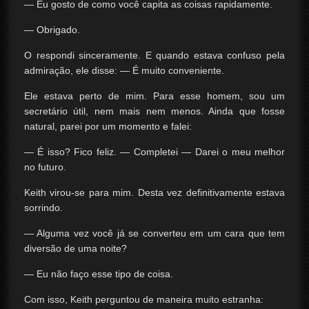
— Eu gosto de como você capita as coisas rapidamente.
— Obrigado.
O respondi sinceramente. E quando estava confuso pela
admiração, ele disse: — É muito conveniente.
Ele estava perto de mim. Para esse homem, sou um
secretário útil, nem mais nem menos. Ainda que fosse
natural, parei por um momento e falei:
— É isso? Fico feliz. — Completei — Darei o meu melhor
no futuro.
Keith virou-se para mim. Desta vez definitivamente estava
sorrindo.
— Alguma vez você já se converteu em um cara que tem
diversão de uma noite?
— Eu não faço esse tipo de coisa.
Com isso, Keith perguntou de maneira muito estranha: