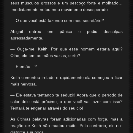
seus músculos grossos e um pescoço forte e molhado…
Imediatamente notou meu movimento desesperado.
— O que você está fazendo com meu secretário?
Abigail entrou em pânico e pediu desculpas
apressadamente.
— Ouça-me, Keith. Por que esse homem estaria aqui?
Olhe, ele tem as mãos vazias, certo?
— E então…?
Keith comentou irritado e rapidamente ela começou a ficar
mais nervosa.
— Ele estava tentando te seduzir! Agora que o período de
calor dele está próximo, o que você vai fazer com isso?
Tentará te enganar através do seu cio!
As últimas palavras foram adicionadas com força, mas a
reação de Keith não mudou muito. Pelo contrário, ele ri e
distorce sua boca.