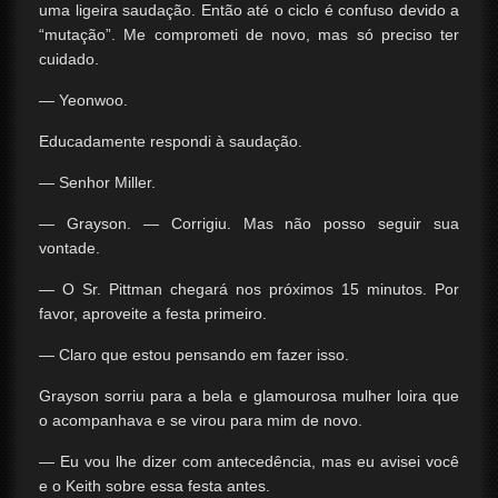
uma ligeira saudação. Então até o ciclo é confuso devido a
“mutação”. Me comprometi de novo, mas só preciso ter
cuidado.
— Yeonwoo.
Educadamente respondi à saudação.
— Senhor Miller.
— Grayson. — Corrigiu. Mas não posso seguir sua
vontade.
— O Sr. Pittman chegará nos próximos 15 minutos. Por
favor, aproveite a festa primeiro.
— Claro que estou pensando em fazer isso.
Grayson sorriu para a bela e glamourosa mulher loira que
o acompanhava e se virou para mim de novo.
— Eu vou lhe dizer com antecedência, mas eu avisei você
e o Keith sobre essa festa antes.