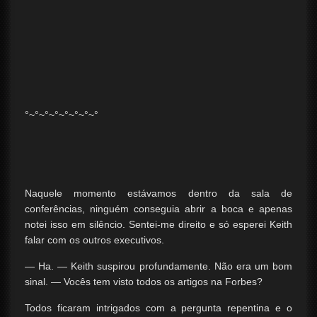
°~°~°~°~°~°~°~°
Naquele momento estávamos dentro da sala de
conferências, ninguém conseguia abrir a boca e apenas
notei isso em silêncio. Sentei-me direito e só esperei Keith
falar com os outros executivos.
— Ha. — Keith suspirou profundamente. Não era um bom
sinal. — Vocês tem visto todos os artigos na Forbes?
Todos ficaram intrigados com a pergunta repentina e o