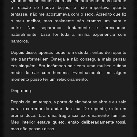
Quando ela se confessou a aceitei facilmente, mas durante
a relação só houve beijos, e não importava quanto
tentasse, não me acostumava com o sexo. Acredito que fiz
o meu melhor, mas realmente não éramos um para o
outro. Nos separamos lentamente e terminamos
naturalmente. Essa foi toda a minha experiência com
namoros.
Depois disso, apenas foquei em estudar, então de repente
me transformei em Ômega e não conseguia mais pensar
em ninguém. Era incômodo sair com uma mulher e tinha
medo de sair com homens. Eventualmente, em algum
momento posso ter um relacionamento.
Ding-dong.
Depois de um tempo, a porta do elevador se abre e eu saio
para o corredor do andar de cima. De repente, sinto um
aroma doce. Era uma fragrância extremamente familiar.
Meu interior estava quieto, então deliberadamente tossi,
mas não passou disso.