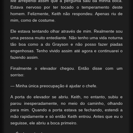
Me arrependi assim que a pergunta saiu da minha boca.
Estava nervoso por ter tocado o temperamento deste
homem. Felizmente, Keith não respondeu. Apenas riu de
mim, como de costume.
Ele estava tentando olhar através de mim. Realmente sou
uma pessoa muito entediante. Não tenho uma vida noturna
tão boa como a do Grayson e não posso fazer piadas
engenhosas. Tenho vivido assim até agora e continuarei o
fazendo assim.
Finalmente o elevador chegou. Então disse com um
sorriso:
— Minha única preocupação é ajudar o chefe.
A porta do elevador se abriu. Keith, no entanto, subiu e
parou inesperadamente, no meio do caminho, olhando
para mim. Quando a porta estava se fechando, estendi a
mão rapidamente e só então Keith entrou. Antes que eu o
seguisse, ele abriu a boca primeiro.