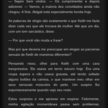
— Sejam bem vindos. — Os cumprimentei e depois
adicionei: — Vamos, a maioria dos convidados ainda não
chegou. A Srta. Abigail está especialmente bonita hoje.
As palavras de elogio são exatamente o que Keith me fazia
dizer cada vez que ele trocava de mulher. Até que um dia,
com um tom sarcástico, disse:
— Por que você não muda a frase?
Mas por que deveria me preocupar em elogiar as parceiras
sexuais de Keith de maneiras diferentes?
Pensando nisso, olhei para Keith com uma cara
inexpressiva. Ele usava um terno escuro hoje. Era uma
roupa áspera e não usava gravata, até tendo soltado
alguns botões da camisa, o que manteve meu olhar em
seus sensuais músculos do peito. Um suspiro flui
espontaneamente quando vejo seu rosto.
Estou surpreso e me apresso em respirar. Felizmente,
minha agitação momentânea passa sem problemas,