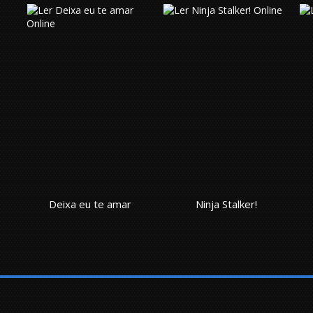
Deixa eu te amar
Ninja Stalker!