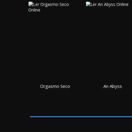
impact
Orgasmo Seco
An Abyss