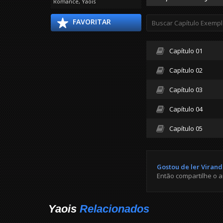
Romance
,
Yaois
FAVORITAR
Capítulo 01
Capítulo 02
Capítulo 03
Capítulo 04
Capítulo 05
Gostou de ler Viran
Então compartilhe o 
Yaois
Relacionados