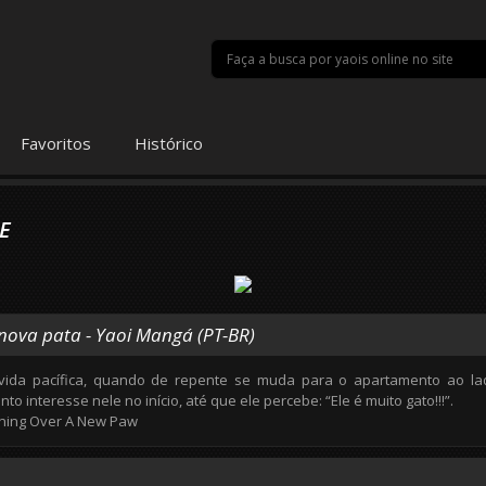
Favoritos
Histórico
E
nova pata - Yaoi Mangá (PT-BR)
ida pacífica, quando de repente se muda para o apartamento ao lad
 interesse nele no início, até que ele percebe: “Ele é muito gato!!!”.
rning Over A New Paw