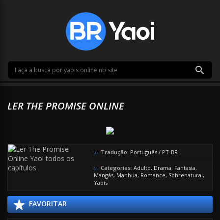
LER THE PROMISE ONLINE
Tradução:
Português / PT-BR
Categorias:
Adulto
,
Drama
,
Fantasia
,
Mangás
,
Manhua
,
Romance
,
Sobrenatural
,
Yaois
FAVORITAR