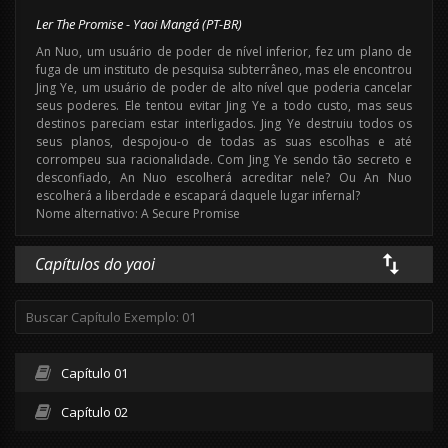
Ler The Promise - Yaoi Mangá (PT-BR)
An Nuo, um usuário de poder de nível inferior, fez um plano de
fuga de um instituto de pesquisa subterrâneo, mas ele encontrou
Jing Ye, um usuário de poder de alto nível que poderia cancelar
seus poderes. Ele tentou evitar Jing Ye a todo custo, mas seus
destinos pareciam estar interligados. Jing Ye destruiu todos os
seus planos, despojou-o de todas as suas escolhas e até
corrompeu sua racionalidade. Com Jing Ye sendo tão secreto e
desconfiado, An Nuo escolherá acreditar nele? Ou An Nuo
escolherá a liberdade e escapará daquele lugar infernal?
Nome alternativo: A Secure Promise
Capítulos do yaoi
Capítulo 01
Capítulo 02