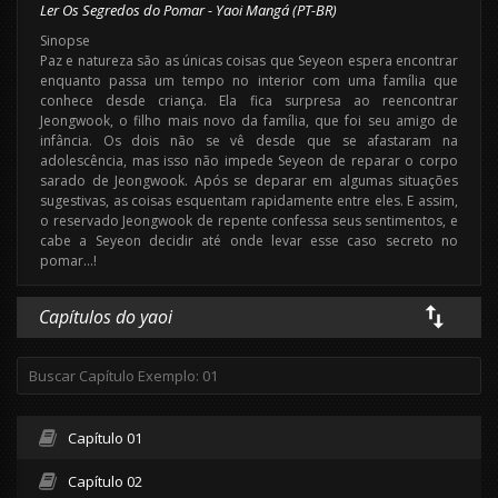
Ler Os Segredos do Pomar - Yaoi Mangá (PT-BR)
Sinopse
Paz e natureza são as únicas coisas que Seyeon espera encontrar
enquanto passa um tempo no interior com uma família que
conhece desde criança. Ela fica surpresa ao reencontrar
Jeongwook, o filho mais novo da família, que foi seu amigo de
infância. Os dois não se vê desde que se afastaram na
adolescência, mas isso não impede Seyeon de reparar o corpo
sarado de Jeongwook. Após se deparar em algumas situações
sugestivas, as coisas esquentam rapidamente entre eles. E assim,
o reservado Jeongwook de repente confessa seus sentimentos, e
cabe a Seyeon decidir até onde levar esse caso secreto no
pomar…!
Capítulos do yaoi
Capítulo 01
Capítulo 02