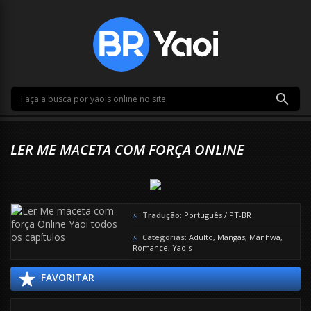
LER ME MACETA COM FORÇA ONLINE
Tradução:
Português / PT-BR
Categorias:
Adulto
,
Mangás
,
Manhwa
,
Romance
,
Yaois
FAVORITAR