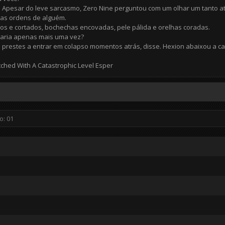
m. Apesar do leve sarcasmo, Zero Nine perguntou com um olhar um tanto
 as ordens de alguém.
s e cortados, bochechas encovadas, pele pálida e orelhas coradas.
jaria apenas mais uma vez?
prestes a entrar em colapso momentos atrás, disse. Hexion abaixou a c
ched With A Catastrophic Level Esper