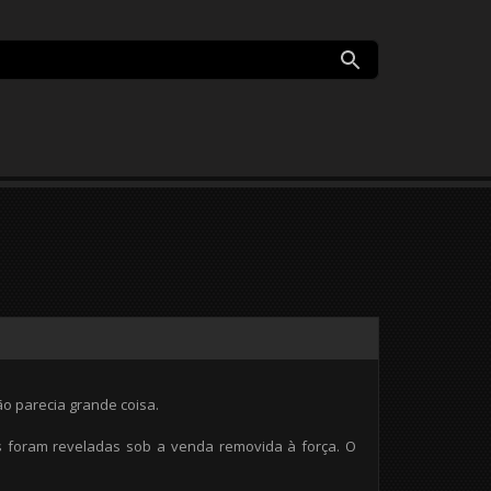
 parecia grande coisa.
ras foram reveladas sob a venda removida à força. O