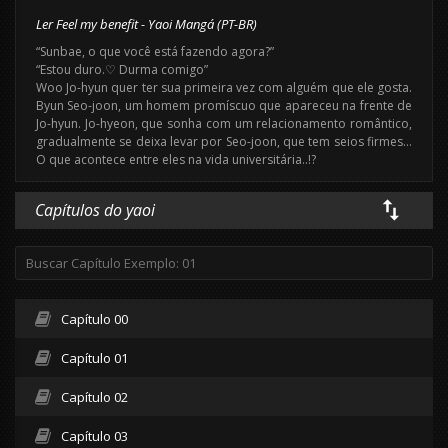
Ler Feel my benefit - Yaoi Mangá (PT-BR)
“Sunbae, o que você está fazendo agora?”
“Estou duro.♡ Durma comigo”
Woo Jo-hyun quer ter sua primeira vez com alguém que ele gosta.
Byun Seo-joon, um homem promíscuo que apareceu na frente de
Jo-hyun. Jo-hyeon, que sonha com um relacionamento romântico,
gradualmente se deixa levar por Seo-joon, que tem seios firmes…
O que acontece entre eles na vida universitária..!?
Capítulos do yaoi
Capítulo 00
Capítulo 01
Capítulo 02
Capítulo 03