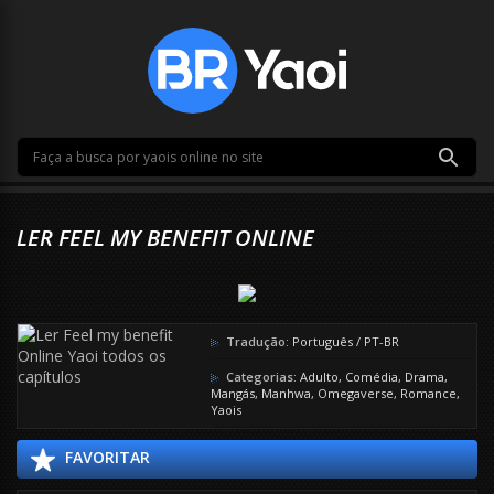
LER FEEL MY BENEFIT ONLINE
Tradução:
Português / PT-BR
Categorias:
Adulto
,
Comédia
,
Drama
,
Mangás
,
Manhwa
,
Omegaverse
,
Romance
,
Yaois
FAVORITAR