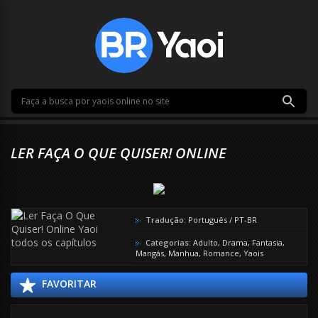
LER FAÇA O QUE QUISER! ONLINE
Tradução:
Português / PT-BR
Categorias:
Adulto
,
Drama
,
Fantasia
,
Mangás
,
Manhua
,
Romance
,
Yaois
FAVORITAR