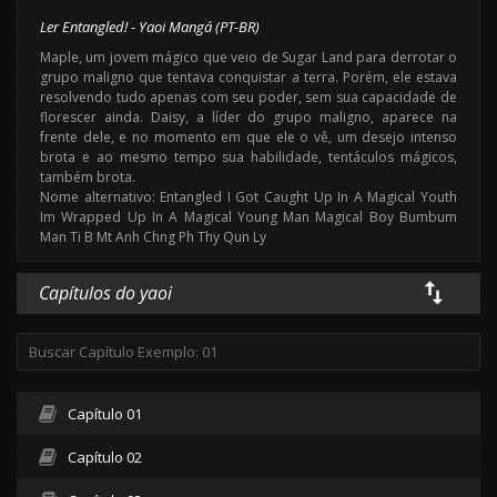
Ler Entangled! - Yaoi Mangá (PT-BR)
Maple, um jovem mágico que veio de Sugar Land para derrotar o
grupo maligno que tentava conquistar a terra. Porém, ele estava
resolvendo tudo apenas com seu poder, sem sua capacidade de
florescer ainda. Daisy, a líder do grupo maligno, aparece na
frente dele, e no momento em que ele o vê, um desejo intenso
brota e ao mesmo tempo sua habilidade, tentáculos mágicos,
também brota.
Nome alternativo: Entangled I Got Caught Up In A Magical Youth
Im Wrapped Up In A Magical Young Man Magical Boy Bumbum
Man Ti B Mt Anh Chng Ph Thy Qun Ly
Capítulos do yaoi
Capítulo 01
Capítulo 02