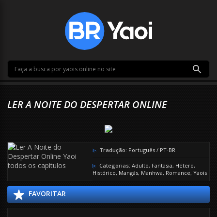
LER A NOITE DO DESPERTAR ONLINE
Tradução:
Português / PT-BR
Categorias:
Adulto
,
Fantasia
,
Hétero
,
Histórico
,
Mangás
,
Manhwa
,
Romance
,
Yaois
FAVORITAR