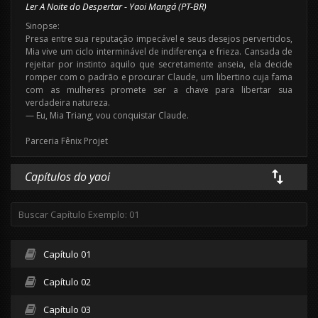
Ler A Noite do Despertar - Yaoi Mangá (PT-BR)
Sinopse:
Presa entre sua reputação impecável e seus desejos pervertidos,
Mia vive um ciclo interminável de indiferença e frieza. Cansada de
rejeitar por instinto aquilo que secretamente anseia, ela decide
romper com o padrão e procurar Claude, um libertino cuja fama
com as mulheres promete ser a chave para libertar sua
verdadeira natureza.
— Eu, Mia Triang, vou conquistar Claude.
Parceria Fênix Projet
Capítulos do yaoi
Capítulo 01
Capítulo 02
Capítulo 03