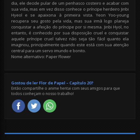
dia, ele decide pular de um penhasco costeiro e acabar com
sua vida, mas em vez disso conhece o príncipe herdeiro Jinbi
Hyeol e se apaixona à primeira vista. Yeon Yoo-young
recupera seu gosto pela vida, mas sua irmã logo planeja
conquistar a afeição do príncipe por si mesma. Jinbi Hyol, no
entanto, é conhecido por sua disposição cruel e conquistar
aquele príncipe cruel talvez não seja tão fácil quanto ela
imaginou, principalmente quando este está com sua atenção
central para um servo imundo e bonito.
Nome alternativo: Paper Flower
Gostou de ler Flor de Papel – Capítulo 20?
Então compartilhe o anime hentai com seus amigos para que
todos conheçam o nosso trabalho!