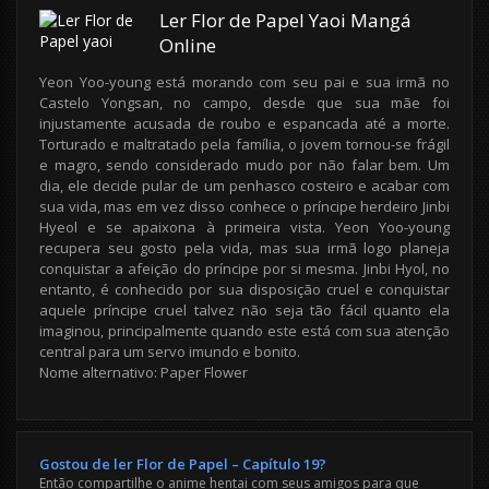
Ler Flor de Papel Yaoi Mangá
Online
Yeon Yoo-young está morando com seu pai e sua irmã no
Castelo Yongsan, no campo, desde que sua mãe foi
injustamente acusada de roubo e espancada até a morte.
Torturado e maltratado pela família, o jovem tornou-se frágil
e magro, sendo considerado mudo por não falar bem. Um
dia, ele decide pular de um penhasco costeiro e acabar com
sua vida, mas em vez disso conhece o príncipe herdeiro Jinbi
Hyeol e se apaixona à primeira vista. Yeon Yoo-young
recupera seu gosto pela vida, mas sua irmã logo planeja
conquistar a afeição do príncipe por si mesma. Jinbi Hyol, no
entanto, é conhecido por sua disposição cruel e conquistar
aquele príncipe cruel talvez não seja tão fácil quanto ela
imaginou, principalmente quando este está com sua atenção
central para um servo imundo e bonito.
Nome alternativo: Paper Flower
Gostou de ler Flor de Papel – Capítulo 19?
Então compartilhe o anime hentai com seus amigos para que