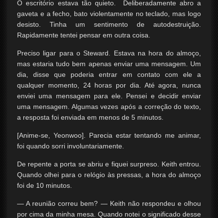
O escritório estava tão quieto. Deliberadamente abro a
gaveta e a fecho, bato violentamente no teclado, mas logo
desisto. Tinha um sentimento de autodestruição.
Rapidamente tentei pensar em outra coisa.
Preciso ligar para o Steward. Estava na hora do almoço,
mas estaria tudo bem apenas enviar uma mensagem. Um
dia, disse que poderia entrar em contato com ele a
qualquer momento, 24 horas por dia. Até agora, nunca
enviei uma mensagem para ele. Pensei e decidir enviar
uma mensagem. Algumas vezes após a correção do texto,
a resposta foi enviada em menos de 5 minutos.
[Anime-se, Yeonwoo]. Parecia estar tentando me animar,
foi quando sorri involuntariamente.
De repente a porta se abriu e fiquei surpreso. Keith entrou.
Quando olhei para o relógio às pressas, a hora do almoço
foi de 10 minutos.
— A reunião correu bem? — Keith não respondeu e olhou
por cima da minha mesa. Quando notei o significado desse