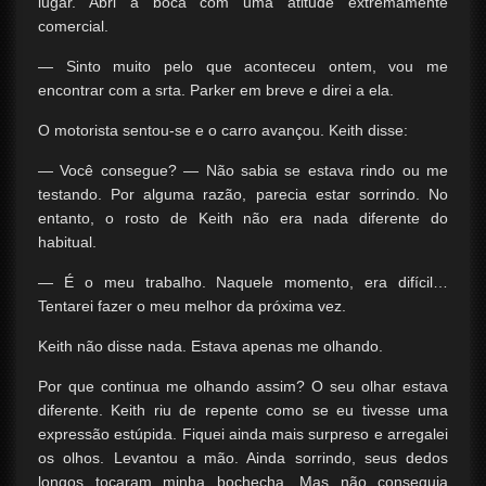
lugar. Abri a boca com uma atitude extremamente
comercial.
— Sinto muito pelo que aconteceu ontem, vou me
encontrar com a srta. Parker em breve e direi a ela.
O motorista sentou-se e o carro avançou. Keith disse:
— Você consegue? — Não sabia se estava rindo ou me
testando. Por alguma razão, parecia estar sorrindo. No
entanto, o rosto de Keith não era nada diferente do
habitual.
— É o meu trabalho. Naquele momento, era difícil…
Tentarei fazer o meu melhor da próxima vez.
Keith não disse nada. Estava apenas me olhando.
Por que continua me olhando assim? O seu olhar estava
diferente. Keith riu de repente como se eu tivesse uma
expressão estúpida. Fiquei ainda mais surpreso e arregalei
os olhos. Levantou a mão. Ainda sorrindo, seus dedos
longos tocaram minha bochecha. Mas não conseguia