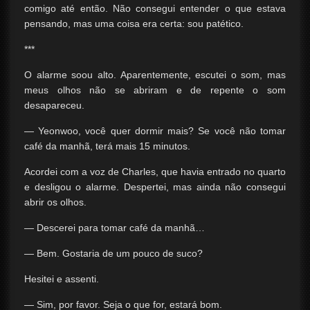
comigo até então. Não consegui entender o que estava
pensando, mas uma coisa era certa: sou patético.
***
O alarme soou alto. Aparentemente, escutei o som, mas
meus olhos não se abriram e de repente o som
desapareceu.
— Yeonwoo, você quer dormir mais? Se você não tomar
café da manhã, terá mais 15 minutos.
Acordei com a voz de Charles, que havia entrado no quarto
e desligou o alarme. Despertei, mas ainda não consegui
abrir os olhos.
— Descerei para tomar café da manhã…
— Bem. Gostaria de um pouco de suco?
Hesitei e assenti.
— Sim, por favor. Seja o que for, estará bom.