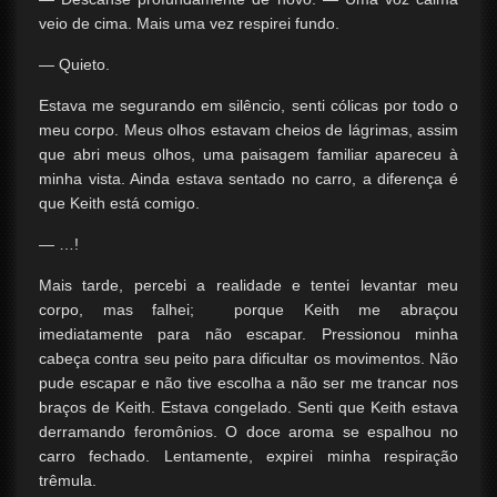
veio de cima. Mais uma vez respirei fundo.
— Quieto.
Estava me segurando em silêncio, senti cólicas por todo o
meu corpo. Meus olhos estavam cheios de lágrimas, assim
que abri meus olhos, uma paisagem familiar apareceu à
minha vista. Ainda estava sentado no carro, a diferença é
que Keith está comigo.
— …!
Mais tarde, percebi a realidade e tentei levantar meu
corpo, mas falhei; porque Keith me abraçou
imediatamente para não escapar. Pressionou minha
cabeça contra seu peito para dificultar os movimentos. Não
pude escapar e não tive escolha a não ser me trancar nos
braços de Keith. Estava congelado. Senti que Keith estava
derramando feromônios. O doce aroma se espalhou no
carro fechado. Lentamente, expirei minha respiração
trêmula.