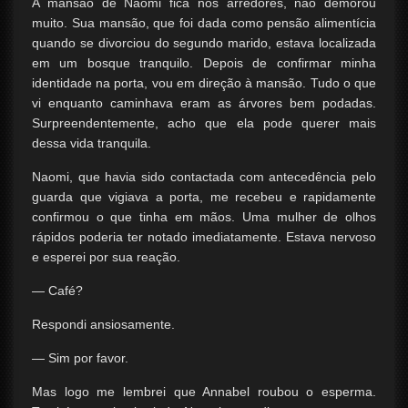
A mansão de Naomi fica nos arredores, não demorou
muito. Sua mansão, que foi dada como pensão alimentícia
quando se divorciou do segundo marido, estava localizada
em um bosque tranquilo. Depois de confirmar minha
identidade na porta, vou em direção à mansão. Tudo o que
vi enquanto caminhava eram as árvores bem podadas.
Surpreendentemente, acho que ela pode querer mais
dessa vida tranquila.
Naomi, que havia sido contactada com antecedência pelo
guarda que vigiava a porta, me recebeu e rapidamente
confirmou o que tinha em mãos. Uma mulher de olhos
rápidos poderia ter notado imediatamente. Estava nervoso
e esperei por sua reação.
— Café?
Respondi ansiosamente.
— Sim por favor.
Mas logo me lembrei que Annabel roubou o esperma.