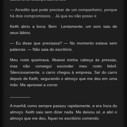
— Acredito que pode precisar de um companheiro, porque
há dois compromissos… Já que eu não posso ir.
Keith abriu a boca. Bem Lentamente, um som saiu de
seus lábios.
— Eu disse que precisava? — No momento estava sem
palavras. — Não saia do escritório.
Meu rosto queimava. Abaixei minha cabeça às pressas,
mas não consegui esconder meu rosto febril.
Silenciosamente, o carro chegou à empresa. Saí do carro
depois de Keith, segurando o almoço que me deu em uma
mão. Me apressei a correr.
_________
A manhã como sempre passou rapidamente, e era hora do
almoço. Keith saiu sem dizer nada. Me deixou só ,e abri o
almoço que me deu, fiquei no escritório comendo.