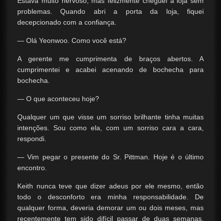
Estava muito nervoso, mas felizmente cheguei à loja sem
problemas. Quando abri a porta da loja, fiquei
decepcionado com a confiança.
— Olá Yeonwoo. Como você está?
A gerente me cumprimenta de braços abertos. A
cumprimentei e acabei acenando de bochecha para
bochecha.
— O que aconteceu hoje?
Qualquer um que visse um sorriso brilhante tinha muitas
intenções. Sou como ela, com um sorriso cara a cara,
respondi.
— Vim pegar o presente do Sr. Pittman. Hoje é o último
encontro.
Keith nunca teve que dizer adeus por ele mesmo, então
todo o desconforto era minha responsabilidade. De
qualquer forma, deveria demorar um ou dois meses, mas
recentemente tem sido difícil passar de duas semanas.