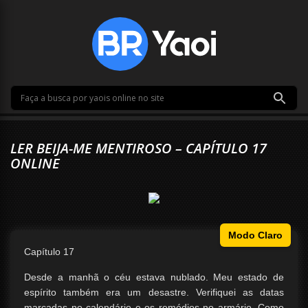
LER BEIJA-ME MENTIROSO – CAPÍTULO 17
ONLINE
Modo Claro
Capítulo 17
Desde a manhã o céu estava nublado. Meu estado de
espírito também era um desastre. Verifiquei as datas
marcadas no calendário e os remédios no armário. Como