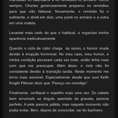
sempre, Charles generosamente preparou os remédios
para que não faltasse. Novamente, o remédio foi o
suficiente, a dividi em dois, uma parte no armário e a outra
em uma maleta.
Levantei mais cedo do que o habitual, e organizei minha
aparência meticulosamente.
Quando o ciclo de calor chega às vezes, o humor muda
devido à erupção hormonal. No meu caso, meu humor, e
minha condição pioravam cada vez mais, então tinha mais
com que me preocupar. Além disso, o ciclo não foi
consistente devido à transição tardia. Neste momento me
torno mais sensível. Especialmente desde que ouvi Keith
Knight Pittman dizer que “Pareço um mendigo”.
Finalmente, verifiquei o espelho mais uma vez. Do cabelo
bem arrumado ao ângulo apertado da gravata, parecia
perfeito. A pele parecia pálida, mas naquele momento não
podia evitar. Bem, depois de concordar, saí do banheiro.