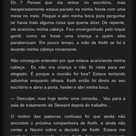
Eh…? Pensei que iria entrar no escritório, mas
inesperadamente estava parado na minha frente com uma
mesa no meio. Pisquei e abri minha boca para perguntar
se havia mais alguma coisa que queria dizer. De repente,
ele acariciou minha cabeça. Fico envergonhado pelo toque
gentil, como se fosse uma criança a quem eles
parabenizam. Em pouco tempo, a mão de Keith se foi e
levantei minha cabeça novamente.
Não conseguia entender por que estava acariciando minha
cabeça. Eu não era criança e não fiz nada para ser
elogiado. É porque a reunião foi boa? Estava tentando
adivinhar enquanto olhava. Keith então foi direto ao seu
escritório e abriu a porta, hesitei e abri minha boca.
— Desculpe, mas hoje tenho uma consulta… Vou para a
sala de tratamento de Steward depois do trabalho…
O motivo das palavras confusas foi que ainda não
encontrei o próxima companheira de Keith, e ainda não
contei a Naomi sobre a decisão de Keith. Estava me