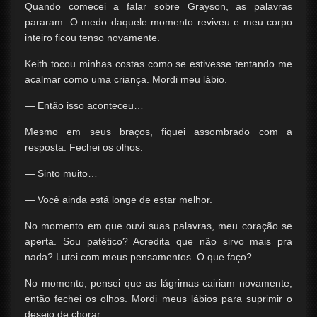
Quando comecei a falar sobre Grayson, as palavras
pararam. O medo daquele momento reviveu e meu corpo
inteiro ficou tenso novamente.
Keith tocou minhas costas como se estivesse tentando me
acalmar como uma criança. Mordi meu lábio.
— Então isso aconteceu…
Mesmo em seus braços, fiquei assombrado com a
resposta. Fechei os olhos.
— Sinto muito…
— Você ainda está longe de estar melhor.
No momento em que ouvi suas palavras, meu coração se
aperta. Sou patético? Acredita que não sirvo mais pra
nada? Lutei com meus pensamentos. O que faço?
No momento, pensei que as lágrimas cairiam novamente,
então fechei os olhos. Mordi meus lábios para suprimir o
desejo de chorar.