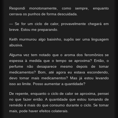
Respondi monotonamente, como sempre, enquanto
cerrava os punhos de forma descuidada.
— Se for um ciclo de calor, provavelmente chegará em
breve. Estou me preparando.
Keith murmurou algo baixinho, supôs ser uma linguagem
abusiva.
Alguma vez tem notado que o aroma dos feromônios se
espessa à medida que o tempo se aproxima? Então, o
perfume não desaparece mesmo depois de tomar
medicamentos? Bom, até agora eu estava escondendo,
devo tomar mais medicamentos? Mas já estou levando
isso ao limite. Posso aumentar a quantidade?
De repente, enquanto o ciclo de calor se aproxima, pensei
no que fazer então. A quantidade que estou tomando de
remédio é mais do que consumo durante o ciclo. Se tomar
mais, pode haver efeitos colaterais.