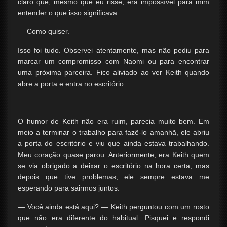
claro que, mesmo que eu risse, era impossível para mim
entender o que isso significava.
— Como quiser.
Isso foi tudo. Observei atentamente, mas não pediu para
marcar um compromisso com Naomi ou para encontrar
uma próxima parceira. Fico aliviado ao ver Keith quando
abre a porta e entra no escritório.
__________
O humor de Keith não era ruim, parecia muito bem. Em
meio a terminar o trabalho para fazê-lo amanhã, ele abriu
a porta do escritório e viu que ainda estava trabalhando.
Meu coração quase parou. Anteriormente, era Keith quem
se via obrigado a deixar o escritório na hora certa, mas
depois que tive problemas, ele sempre estava me
esperando para sairmos juntos.
— Você ainda está aqui? — Keith perguntou com um rosto
que não era diferente do habitual. Pisquei e respondi