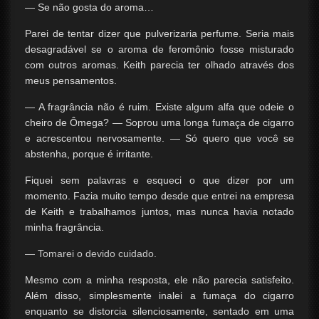
— Se não gosta do aroma…
Parei de tentar dizer que pulverizaria perfume. Seria mais
desagradável se o aroma de feromônio fosse misturado
com outros aromas. Keith parecia ter olhado através dos
meus pensamentos.
— A fragrância não é ruim. Existe algum alfa que odeie o
cheiro de Ômega? — Soprou uma longa fumaça de cigarro
e acrescentou nervosamente. — Só quero que você se
abstenha, porque é irritante.
Fiquei sem palavras e esqueci o que dizer por um
momento. Fazia muito tempo desde que entrei na empresa
de Keith e trabalhamos juntos, mas nunca havia notado
minha fragrância.
— Tomarei o devido cuidado.
Mesmo com a minha resposta, ele não parecia satisfeito.
Além disso, simplesmente inalei a fumaça do cigarro
enquanto se distorcia silenciosamente, sentado em uma