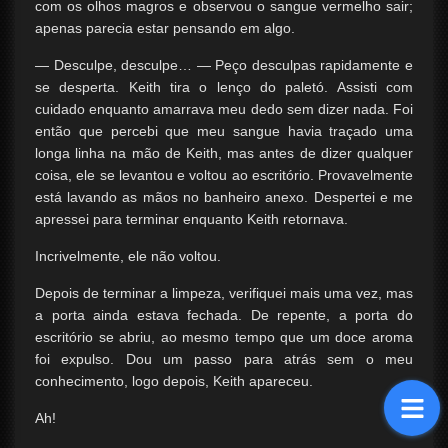
com os olhos magros e observou o sangue vermelho sair;
apenas parecia estar pensando em algo.
— Desculpe, desculpe… — Peço desculpas rapidamente e
se desperta. Keith tira o lenço do paletó. Assisti com
cuidado enquanto amarrava meu dedo sem dizer nada. Foi
então que percebi que meu sangue havia traçado uma
longa linha na mão de Keith, mas antes de dizer qualquer
coisa, ele se levantou e voltou ao escritório. Provavelmente
está lavando as mãos no banheiro anexo. Despertei e me
apressei para terminar enquanto Keith retornava.
Incrivelmente, ele não voltou.
Depois de terminar a limpeza, verifiquei mais uma vez, mas
a porta ainda estava fechada. De repente, a porta do
escritório se abriu, ao mesmo tempo que um doce aroma
foi expulso. Dou um passo para atrás sem o meu
conhecimento, logo depois, Keith apareceu.
Ah!