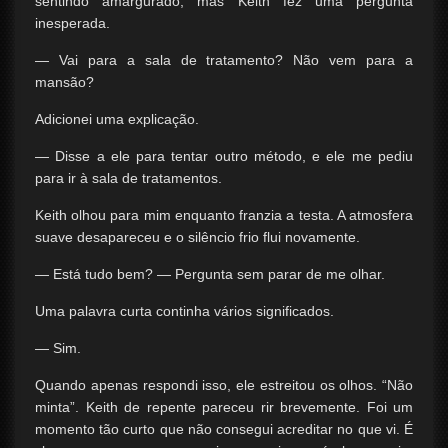
sentindo amargurado, mas Keith fez uma pergunta
inesperada.
— Vai para a sala de tratamento? Não vem para a
mansão?
Adicionei uma explicação.
— Disse a ele para tentar outro método, e ele me pediu
para ir à sala de tratamentos.
Keith olhou para mim enquanto franzia a testa. A atmosfera
suave desapareceu e o silêncio frio flui novamente.
— Está tudo bem? — Pergunta sem parar de me olhar.
Uma palavra curta continha vários significados.
— Sim.
Quando apenas respondi isso, ele estreitou os olhos. “Não
minta”. Keith de repente pareceu rir brevemente. Foi um
momento tão curto que não consegui acreditar no que vi. É