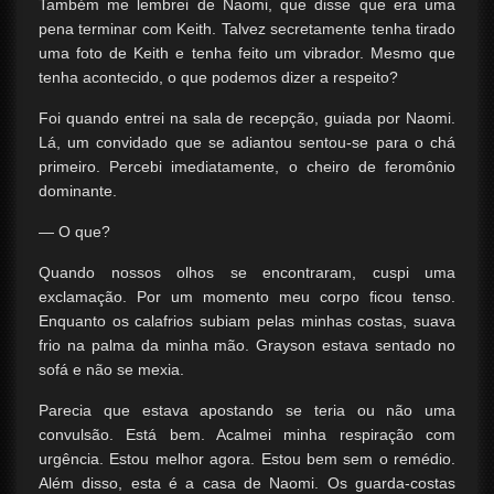
Também me lembrei de Naomi, que disse que era uma
pena terminar com Keith. Talvez secretamente tenha tirado
uma foto de Keith e tenha feito um vibrador. Mesmo que
tenha acontecido, o que podemos dizer a respeito?
Foi quando entrei na sala de recepção, guiada por Naomi.
Lá, um convidado que se adiantou sentou-se para o chá
primeiro. Percebi imediatamente, o cheiro de feromônio
dominante.
— O que?
Quando nossos olhos se encontraram, cuspi uma
exclamação. Por um momento meu corpo ficou tenso.
Enquanto os calafrios subiam pelas minhas costas, suava
frio na palma da minha mão. Grayson estava sentado no
sofá e não se mexia.
Parecia que estava apostando se teria ou não uma
convulsão. Está bem. Acalmei minha respiração com
urgência. Estou melhor agora. Estou bem sem o remédio.
Além disso, esta é a casa de Naomi. Os guarda-costas