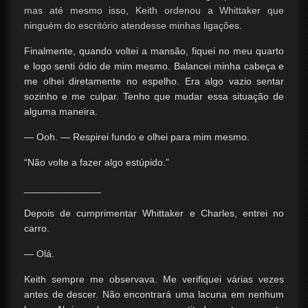
mas até mesmo isso, Keith ordenou a Whittaker que
ninguém do escritório atendesse minhas ligações.
Finalmente, quando voltei a mansão, fiquei no meu quarto
e logo senti ódio de mim mesmo. Balancei minha cabeça e
me olhei diretamente no espelho. Era algo vazio sentar
sozinho e me culpar. Tenho que mudar essa situação de
alguma maneira.
— Ooh. — Respirei fundo e olhei para mim mesmo.
“Não volte a fazer algo estúpido.”
______________
Depois de cumprimentar Whittaker e Charles, entrei no
carro.
— Olá.
Keith sempre me observava. Me verifiquei várias vezes
antes de descer. Não encontrará uma lacuna em nenhum