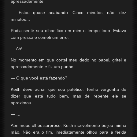
apressadamente.
— Estou quase acabando. Cinco minutos, não, dez
minutos…
Podia sentir seu olhar fixo em mim o tempo todo. Estava
com pressa e cometi um erro.
— Ah!
No momento em que cortei meu dedo no papel, gritei e
apressadamente e fiz um punho.
— O que você está fazendo?
Keith deve achar que sou patético. Tenho vergonha de
dizer que está tudo bem, mas de repente ele se
aproximou.
— …
Abri meus olhos surpreso. Keith incrivelmente beijou minha
mão. Não era o fim, imediatamente olhou para a ferida