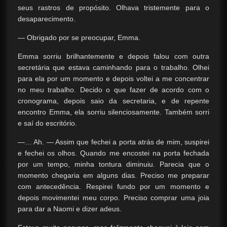
seus rastros de propósito. Olhava tristemente para o
desaparecimento.
— Obrigado por se preocupar, Emma.
Emma sorriu brilhantemente e depois falou com outra
secretária que estava caminhando para o trabalho. Olhei
para ela por um momento e depois voltei a me concentrar
no meu trabalho. Decido o que fazer de acordo com o
cronograma, depois saio da secretaria, e de repente
encontro Emma, ​​ela sorriu silenciosamente. Também sorri
e saí do escritório.
—… Ah. — Assim que fechei a porta atrás de mim, suspirei
e fechei os olhos. Quando me encostei na porta fechada
por um tempo, minha tontura diminuiu. Parecia que o
momento chegaria em alguns dias. Preciso me preparar
com antecedência. Respirei fundo por um momento e
depois movimentei meu corpo. Preciso comprar uma joia
para dar a Naomi e dizer adeus.