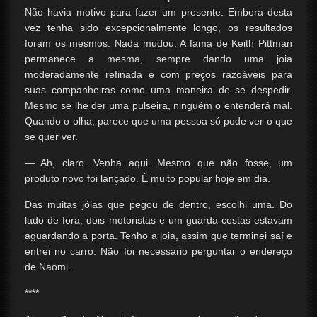
Não havia motivo para fazer um presente. Embora desta
vez tenha sido excepcionalmente longo, os resultados
foram os mesmos. Nada mudou. A fama de Keith Pittman
permanece a mesma, sempre dando uma joia
moderadamente refinada e com preços razoáveis ​​para
suas companheiras como uma maneira de se despedir.
Mesmo se lhe der uma pulseira, ninguém o entenderá mal.
Quando o olha, parece que uma pessoa só pode ver o que
se quer ver.
— Ah, claro. Venha aqui. Mesmo que não fosse, um
produto novo foi lançado. É muito popular hoje em dia.
Das muitas jóias que pegou de dentro, escolhi uma. Do
lado de fora, dois motoristas e um guarda-costas estavam
aguardando a porta. Tenho a joia, assim que terminei saí e
entrei no carro. Não foi necessário perguntar o endereço
de Naomi.
****