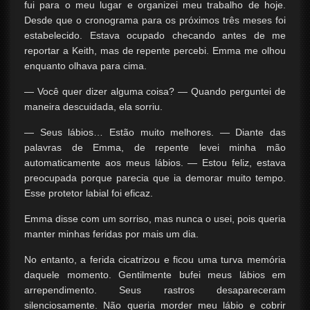
fui para o meu lugar e organizei meu trabalho de hoje.
Desde que o cronograma para os próximos três meses foi
estabelecido. Estava ocupado checando antes de me
reportar a Keith, mas de repente percebi. Emma me olhou
enquanto olhava para cima.
— Você quer dizer alguma coisa? — Quando perguntei de
maneira descuidada, ela sorriu.
— Seus lábios… Estão muito melhores. — Diante das
palavras de Emma, de repente levei minha mão
automaticamente aos meus lábios. — Estou feliz, estava
preocupada porque parecia que ia demorar muito tempo.
Esse protetor labial foi eficaz.
Emma disse com um sorriso, mas nunca o usei, pois queria
manter minhas feridas por mais um dia.
No entanto, a ferida cicatrizou e ficou uma turva memória
daquele momento. Gentilmente bufei meus lábios em
arrependimento. Seus rastros desapareceram
silenciosamente. Não queria morder meu lábio e cobrir