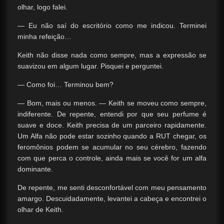
olhar, logo falei.
— Eu não saí do escritório como me indicou. Terminei
minha refeição…
Keith não disse nada como sempre, mas a expressão se
suavizou em algum lugar. Pisquei e perguntei.
— Como foi… Terminou bem?
— Bom, mais ou menos. — Keith se moveu como sempre,
indiferente. De repente, entendi por que seu perfume é
suave e doce. Keith precisa de um parceiro rapidamente.
Um Alfa não pode estar sozinho quando a RUT chegar, os
feromônios podem se acumular no seu cérebro, fazendo
com que perca o controle, ainda mais se você for um alfa
dominante.
De repente, me senti desconfortável com meu pensamento
amargo. Descuidadamente, levantei a cabeça e encontrei o
olhar de Keith.