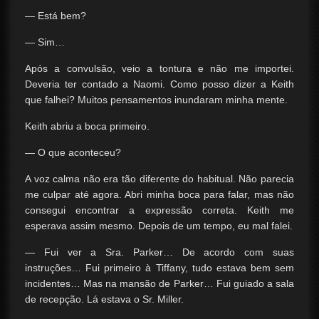
— Está bem?
— Sim…
Após a convulsão, veio a tontura e não me importei.
Deveria ter contado a Naomi. Como posso dizer a Keith
que falhei? Muitos pensamentos inundaram minha mente.
Keith abriu a boca primeiro.
— O que aconteceu?
A voz calma não era tão diferente do habitual. Não parecia
me culpar até agora. Abri minha boca para falar, mas não
consegui encontrar a expressão correta. Keith me
esperava assim mesmo. Depois de um tempo, eu mal falei.
— Fui ver a Sra. Parker… De acordo com suas
instruções… Fui primeiro à Tiffany, tudo estava bem sem
incidentes… Mas na mansão de Parker… Fui guiado a sala
de recepção. Lá estava o Sr. Miller.