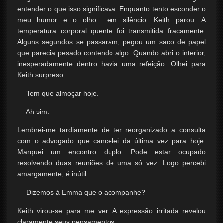
entender o que isso significava. Enquanto tento esconder o
meu humor e o olho em silêncio. Keith parou. A
temperatura corporal quente foi transmitida fracamente.
Alguns segundos se passaram, pegou um saco de papel
que parecia pesado contendo algo. Quando abri o interior,
inesperadamente dentro havia uma refeição. Olhei para
Keith surpreso.
— Tem que almoçar hoje.
— Ah sim.
Lembrei-me tardiamente de ter reorganizado a consulta
com o advogado que cancelei da última vez para hoje.
Marquei um encontro duplo. Pode estar ocupado
resolvendo duas reuniões de uma só vez. Logo percebi
amargamente, é inútil.
— Dizemos à Emma que o acompanhe?
Keith virou-se para me ver. A expressão irritada revelou
claramente seus pensamentos.