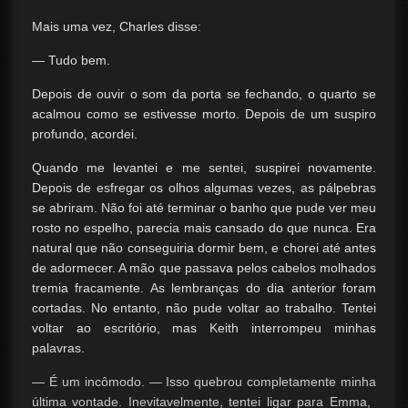
Mais uma vez, Charles disse:
— Tudo bem.
Depois de ouvir o som da porta se fechando, o quarto se
acalmou como se estivesse morto. Depois de um suspiro
profundo, acordei.
Quando me levantei e me sentei, suspirei novamente.
Depois de esfregar os olhos algumas vezes, as pálpebras
se abriram. Não foi até terminar o banho que pude ver meu
rosto no espelho, parecia mais cansado do que nunca. Era
natural que não conseguiria dormir bem, e chorei até antes
de adormecer. A mão que passava pelos cabelos molhados
tremia fracamente. As lembranças do dia anterior foram
cortadas. No entanto, não pude voltar ao trabalho. Tentei
voltar ao escritório, mas Keith interrompeu minhas
palavras.
— É um incômodo. — Isso quebrou completamente minha
última vontade. Inevitavelmente, tentei ligar para Emma, ​​