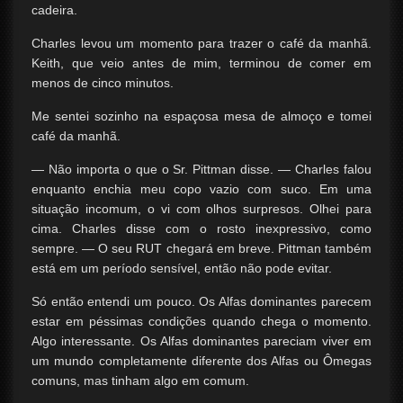
cadeira.
Charles levou um momento para trazer o café da manhã.
Keith, que veio antes de mim, terminou de comer em
menos de cinco minutos.
Me sentei sozinho na espaçosa mesa de almoço e tomei
café da manhã.
— Não importa o que o Sr. Pittman disse. — Charles falou
enquanto enchia meu copo vazio com suco. Em uma
situação incomum, o vi com olhos surpresos. Olhei para
cima. Charles disse com o rosto inexpressivo, como
sempre. — O seu RUT chegará em breve. Pittman também
está em um período sensível, então não pode evitar.
Só então entendi um pouco. Os Alfas dominantes parecem
estar em péssimas condições quando chega o momento.
Algo interessante. Os Alfas dominantes pareciam viver em
um mundo completamente diferente dos Alfas ou Ômegas
comuns, mas tinham algo em comum.