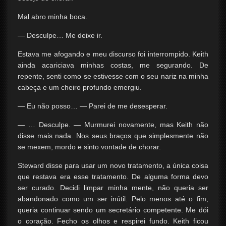
Mal abro minha boca.
— Desculpe… Me deixe ir.
Estava me afogando e meu discurso foi interrompido. Keith
ainda acariciava minhas costas, me segurando. De
repente, senti como se estivesse com o seu nariz na minha
cabeça e um cheiro profundo emergiu.
— Eu não posso… — Parei de me desesperar.
— … Desculpe. — Murmurei novamente, mas Keith não
disse mais nada. Nos seus braços que simplesmente não
se mexem, mordo e sinto vontade de chorar.
Steward disse para usar um novo tratamento, a única coisa
que restava era esse tratamento. De alguma forma devo
ser curado. Decidi limpar minha mente, não queria ser
abandonado como um ser inútil. Pelo menos até o fim,
queria continuar sendo um secretário competente. Me dói
o coração. Fecho os olhos e respirei fundo. Keith ficou