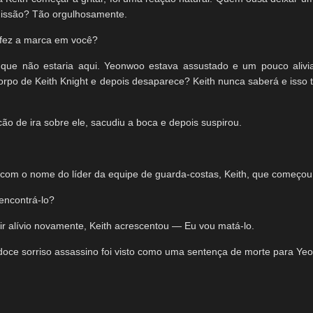
issão? Tão orgulhosamente.
fez a marca em você?
 que não estaria aqui. Yeonwoo estava assustado e um pouco ali
rpo de Keith Knight e depois desaparece? Keith nunca saberá e isso 
cão de ira sobre ele, sacudiu a boca e depois suspirou.
com o nome do líder da equipe de guarda-costas, Keith, que começou
ncontrá-lo?
r alívio novamente, Keith acrescentou — Eu vou matá-lo.
oce sorriso assassino foi visto como uma sentença de morte para Ye