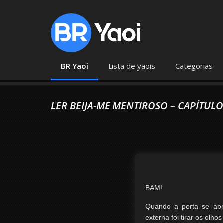
BR Yaoi
Lista de yaois
Categorias
LER BEIJA-ME MENTIROSO – CAPÍTULO
BAM!
Quando a porta se abr
externa foi tirar os olh