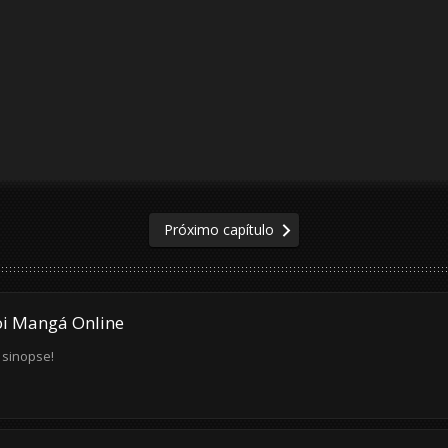
Próximo capítulo
oi Mangá Online
 sinopse!