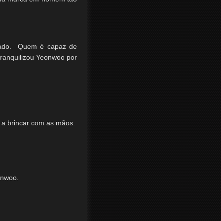
viado. Quem é capaz de
tranquilizou Yeonwoo por
 a brincar com as mãos.
onwoo.