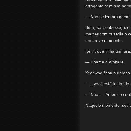
arrogante sem sua perm
— Não se lembra quem 
Bem, se soubesse, ele
marcar com ousadia o co
um breve momento.
Keith, que tinha um fura
— Chame o Whitake.
Yeonwoo ficou surpreso 
—…Você está tentando e
— Não. — Antes de senti
Naquele momento, seu d