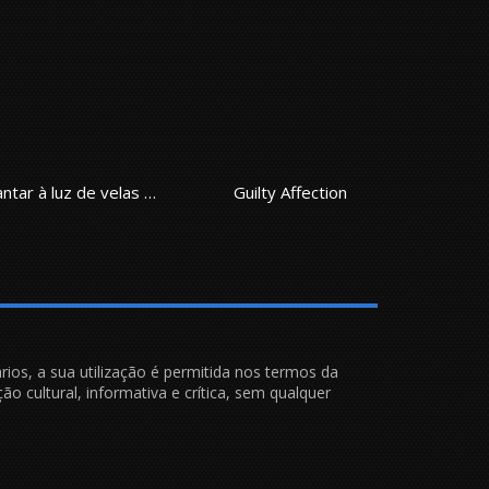
Jantar à luz de velas do assassino Lewellyn
Guilty Affection
Bokura no Scramblue
rios, a sua utilização é permitida nos termos da
ão cultural, informativa e crítica, sem qualquer