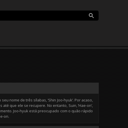
eu nome de três sílabas, ‘Shin Joo-hyuk’. Por acaso,
até que ele se recupere. No entanto, Suin, ‘Hae-on’,
omento. Joo-hyuk está preocupado com o quão rápido
e-on.