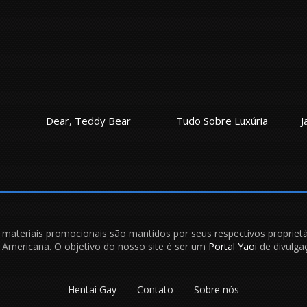
ar, Teddy Bear
Tudo Sobre Luxúria
e materiais promocionais são mantidos por seus respectivos proprietá
is Americana. O objetivo do nosso site é ser um
Portal Yaoi
de divulgaç
Hentai Gay
Contato
Sobre nós