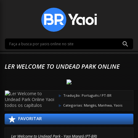
LER WELCOME TO UNDEAD PARK ONLINE
Tradução:
Português / PT-BR
Categorias:
Mangás
,
Manhwa
,
Yaois
FAVORITAR
Ler Welcome to Undead Park - Yaoi Mangá (PT-BR)