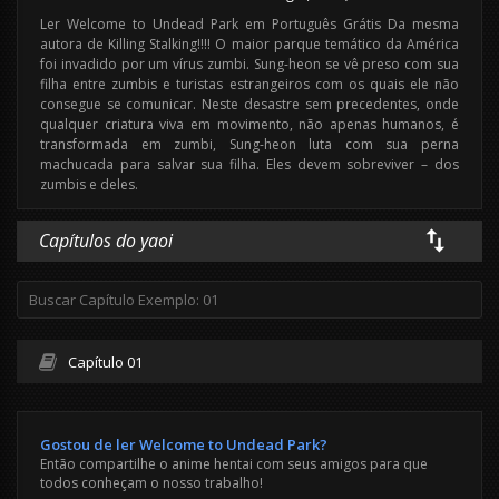
Ler Welcome to Undead Park em Português Grátis Da mesma
autora de Killing Stalking!!!! O maior parque temático da América
foi invadido por um vírus zumbi. Sung-heon se vê preso com sua
filha entre zumbis e turistas estrangeiros com os quais ele não
consegue se comunicar. Neste desastre sem precedentes, onde
qualquer criatura viva em movimento, não apenas humanos, é
transformada em zumbi, Sung-heon luta com sua perna
machucada para salvar sua filha. Eles devem sobreviver – dos
zumbis e deles.
Capítulos do yaoi
Capítulo 01
Gostou de ler Welcome to Undead Park?
Então compartilhe o anime hentai com seus amigos para que
todos conheçam o nosso trabalho!