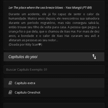
Ler The place where the sea breeze blows - Yaoi Mangá (PT-BR)
Durante um acidente, ele já foi capaz de sentir o calor da
humanidade. Muitos anos depois, ele reencontrou sua salvadora
durante um período migratório, mas não conseguiu salvá-la,
então trouxe seu filho de volta para casa. A pessoa que pegou a
criança foi o pai dela, que o chamou de Xiao Hai. Por mais de dez
anos, a bondade e o calor de Xiao Hai curaram seu avô e
afetaram as pessoas ao seu redor…
(Doada por Kitty Scan💖)
Capítulos do yaoi
Capítulo extra
Capítulo Oneshot