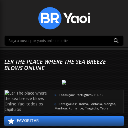
LER THE PLACE WHERE THE SEA BREEZE
BLOWS ONLINE
Tradução:
Português / PT-BR
Categorias:
Drama
,
Fantasia
,
Mangás
,
Manhua
,
Romance
,
Tragédia
,
Yaois
FAVORITAR